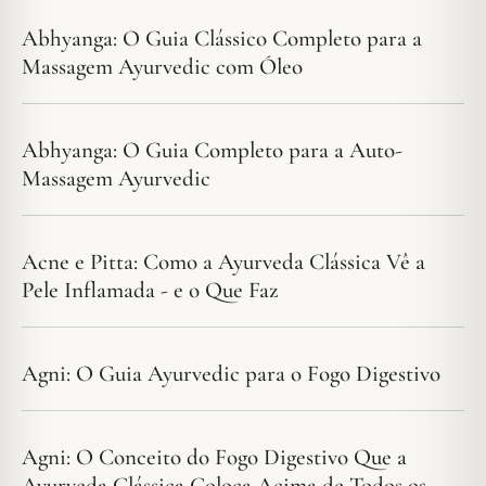
Abhyanga: O Guia Clássico Completo para a
Massagem Ayurvedic com Óleo
Abhyanga: O Guia Completo para a Auto-
Massagem Ayurvedic
Acne e Pitta: Como a Ayurveda Clássica Vê a
Pele Inflamada - e o Que Faz
Agni: O Guia Ayurvedic para o Fogo Digestivo
Agni: O Conceito do Fogo Digestivo Que a
Ayurveda Clássica Coloca Acima de Todos os