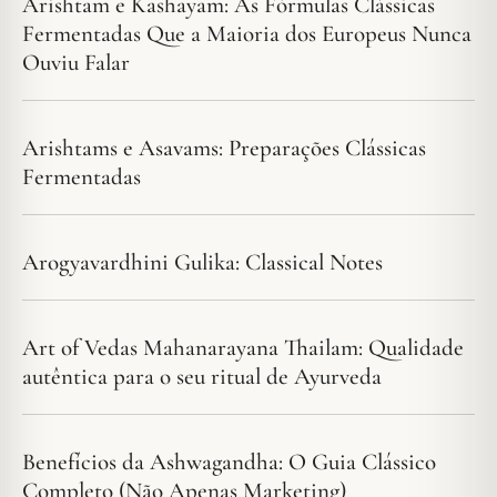
Arishtam e Kashayam: As Fórmulas Clássicas
Fermentadas Que a Maioria dos Europeus Nunca
Ouviu Falar
Arishtams e Asavams: Preparações Clássicas
Fermentadas
Arogyavardhini Gulika: Classical Notes
Art of Vedas Mahanarayana Thailam: Qualidade
autêntica para o seu ritual de Ayurveda
Benefícios da Ashwagandha: O Guia Clássico
Completo (Não Apenas Marketing)