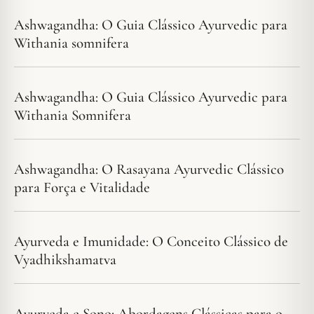
Ashwagandha: O Guia Clássico Ayurvedic para
Withania somnifera
Ashwagandha: O Guia Clássico Ayurvedic para
Withania Somnifera
Ashwagandha: O Rasayana Ayurvedic Clássico
para Força e Vitalidade
Ayurveda e Imunidade: O Conceito Clássico de
Vyadhikshamatva
Ayurveda e Sono: Abordagens Clássicas para o