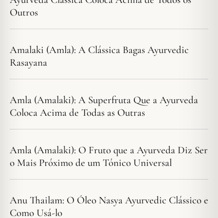
Outros
Amalaki (Amla): A Clássica Bagas Ayurvedic
Rasayana
Amla (Amalaki): A Superfruta Que a Ayurveda
Coloca Acima de Todas as Outras
Amla (Amalaki): O Fruto que a Ayurveda Diz Ser
o Mais Próximo de um Tónico Universal
Anu Thailam: O Óleo Nasya Ayurvedic Clássico e
Como Usá-lo