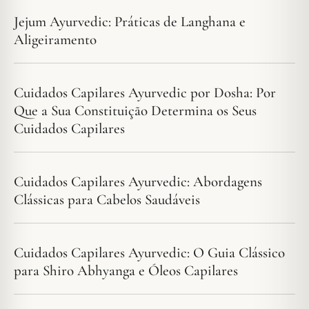
Jejum Ayurvedic: Práticas de Langhana e
Aligeiramento
Cuidados Capilares Ayurvedic por Dosha: Por
Que a Sua Constituição Determina os Seus
Cuidados Capilares
Cuidados Capilares Ayurvedic: Abordagens
Clássicas para Cabelos Saudáveis
Cuidados Capilares Ayurvedic: O Guia Clássico
para Shiro Abhyanga e Óleos Capilares