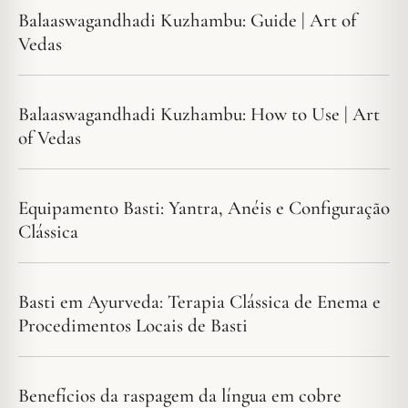
Balaaswagandhadi Kuzhambu: Guide | Art of
Vedas
Balaaswagandhadi Kuzhambu: How to Use | Art
of Vedas
Equipamento Basti: Yantra, Anéis e Configuração
Clássica
Basti em Ayurveda: Terapia Clássica de Enema e
Procedimentos Locais de Basti
Benefícios da raspagem da língua em cobre