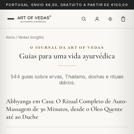
PORTUGAL: ENVIO €6,50, GRATUITO A PARTIR DE €100,00
Início
/ Vedas Insights
O JOURNAL DA ART OF VEDAS
Guias para uma vida ayurvédica
544 guias sobre ervas, Thailams, doshas e rituais
diários.
Abhyanga em Casa: O Ritual Completo de Auto-
Massagem de 30 Minutos, desde o Óleo Quente
até ao Duche