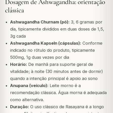
Dosagem de Ashwagandha: orientação
clássica
Ashwagandha Churnam (pó):
3, 6 gramas por
dia, tipicamente divididos em duas doses de 1,5,
3g cada
Ashwagandha Kapseln (cápsulas):
Conforme
indicado no rótulo do produto, tipicamente
500mg, 1g duas vezes por dia
Horário:
De manhã para suporte geral de
vitalidade; à noite (30 minutos antes de dormir)
quando a intenção principal é apoio ao sono
Anupana (veículo):
Leite morno é a
recomendação clássica. Água morna é adequada
como alternativa.
Duração:
O uso clássico de Rasayana é a longo