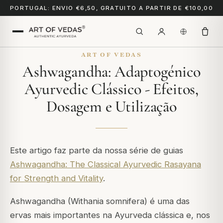
PORTUGAL: ENVIO €6,50, GRATUITO A PARTIR DE €100,00
ART OF VEDAS
Ashwagandha: Adaptogénico
Ayurvedic Clássico - Efeitos,
Dosagem e Utilização
Este artigo faz parte da nossa série de guias
Ashwagandha: The Classical Ayurvedic Rasayana
for Strength and Vitality
.
Ashwagandha (Withania somnifera) é uma das
ervas mais importantes na Ayurveda clássica e, nos