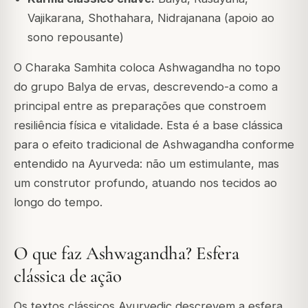
Vajikarana, Shothahara, Nidrajanana (apoio ao
sono repousante)
O Charaka Samhita coloca Ashwagandha no topo
do grupo Balya de ervas, descrevendo-a como a
principal entre as preparações que constroem
resiliência física e vitalidade. Esta é a base clássica
para o efeito tradicional de Ashwagandha conforme
entendido na Ayurveda: não um estimulante, mas
um construtor profundo, atuando nos tecidos ao
longo do tempo.
O que faz Ashwagandha? Esfera
clássica de ação
Os textos clássicos Ayurvedic descrevem a esfera