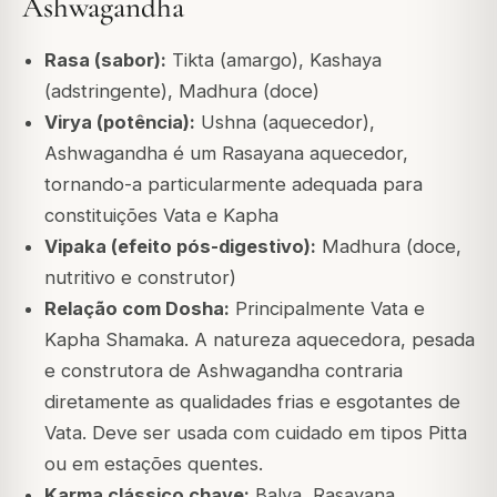
Ashwagandha
Rasa (sabor):
Tikta (amargo), Kashaya
(adstringente), Madhura (doce)
Virya (potência):
Ushna (aquecedor),
Ashwagandha é um Rasayana aquecedor,
tornando-a particularmente adequada para
constituições Vata e Kapha
Vipaka (efeito pós-digestivo):
Madhura (doce,
nutritivo e construtor)
Relação com Dosha:
Principalmente Vata e
Kapha Shamaka. A natureza aquecedora, pesada
e construtora de Ashwagandha contraria
diretamente as qualidades frias e esgotantes de
Vata. Deve ser usada com cuidado em tipos Pitta
ou em estações quentes.
Karma clássico chave:
Balya, Rasayana,