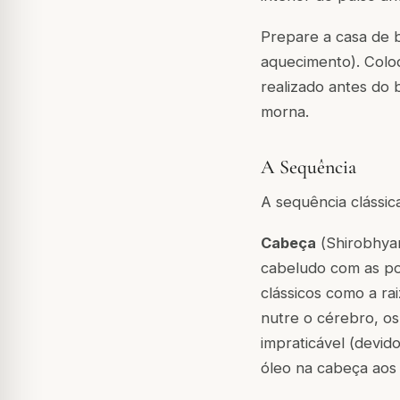
Prepare a casa de b
aquecimento). Colo
realizado antes do 
morna.
A Sequência
A sequência clássi
Cabeça
(
Shirobhya
cabeludo com as po
clássicos como a ra
nutre o cérebro, os
impraticável (devido
óleo na cabeça aos 