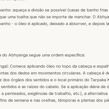
anho: aqueça a divisão se possível (casas de banho frias
que uma toalha que não se importe de manchar. O Abhy
banho - o óleo é aplicado, deixado a absorver, e depois 
ca do Abhyanga segue uma ordem específica:
nga
): Comece aplicando óleo no topo da cabeça e espal
ntas dos dedos em movimentos circulares. A cabeça é de
iz dos órgãos dos sentidos e o local primário do Tarpaka 
 sentidos e as raízes do cabelo. Se a aplicação diária de 
 a penteados, exigências de trabalho, etc.), a alternativa 
fins de semana e nas orelhas, têmporas e plantas dos pé