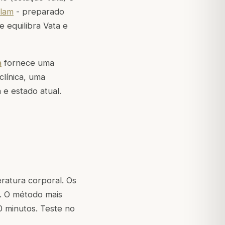
ilam
- preparado
 equilibra Vata e
a
fornece uma
clínica, uma
 e estado atual.
ratura corporal. Os
. O método mais
0 minutos. Teste no