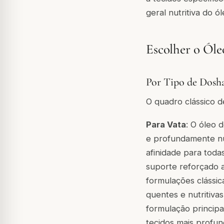
geral nutritiva do ó
Escolher o Óle
Por Tipo de Dosh
O quadro clássico d
Para Vata
: O óleo 
e profundamente nut
afinidade para toda
suporte reforçado a
formulações clássic
quentes e nutritiv
formulação principa
tecidos mais profu