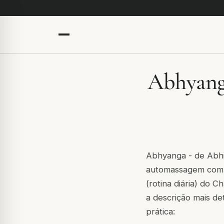
Abhyang
Abhyanga
- de
Abh
automassagem com ó
(rotina diária) do
Ch
a descrição mais de
prática: