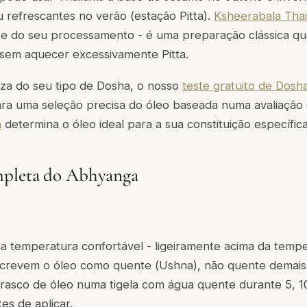
 refrescantes no verão (estação Pitta).
Ksheerabala Tha
te do seu processamento - é uma preparação clássica que
a sem aquecer excessivamente Pitta.
eza do seu tipo de Dosha, o nosso
teste gratuito de Dosh
 Para uma seleção precisa do óleo baseada numa avaliação 
a
determina o óleo ideal para a sua constituição específica
pleta do Abhyanga
a temperatura confortável - ligeiramente acima da tempe
escrevem o óleo como quente (
Ushna
), não quente demais
frasco de óleo numa tigela com água quente durante 5, 1
tes de aplicar.