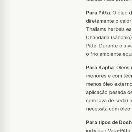
Para Pitta
: O óleo 
diretamente o calor 
Thailams herbais es
Chandana (sândalo),
Pitta. Durante o in
o frio ambiente equ
Para Kapha
: Óleos
menores e com técni
menos óleo externo
aplicação pesada d
com luva de seda) 
necessita com óleo s
Para tipos de Dosh
indivíduo Vata-Pitt