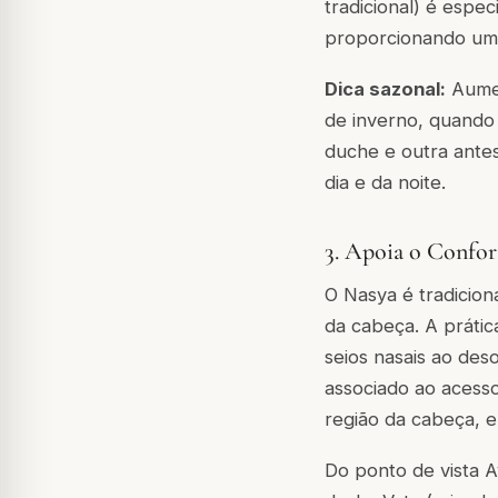
tradicional) é esp
proporcionando uma
Dica sazonal:
Aumen
de inverno, quando
duche e outra ante
dia e da noite.
3. Apoia o Confor
O Nasya é tradicion
da cabeça. A prátic
seios nasais ao des
associado ao acesso
região da cabeça, e
Do ponto de vista A