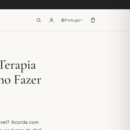
Portugal
Terapia
mo Fazer
tável? Acorda com