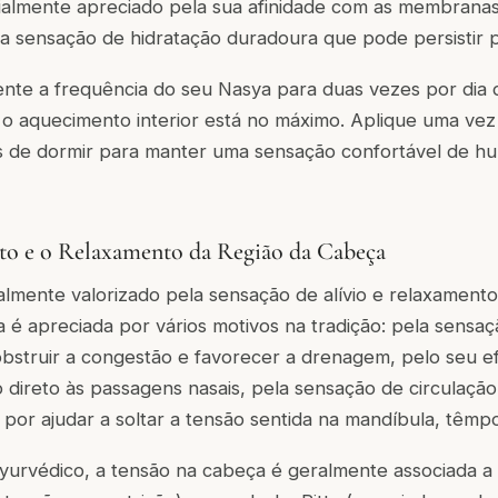
ecialmente apreciado pela sua afinidade com as membrana
 sensação de hidratação duradoura que pode persistir po
te a frequência do seu Nasya para duas vezes por dia 
 o aquecimento interior está no máximo. Aplique uma ve
s de dormir para manter uma sensação confortável de h
to e o Relaxamento da Região da Cabeça
almente valorizado pela sensação de alívio e relaxamento
a é apreciada por vários motivos na tradição: pela sensa
obstruir a congestão e favorecer a drenagem, pelo seu e
 direto às passagens nasais, pela sensação de circulação
 por ajudar a soltar a tensão sentida na mandíbula, têmp
yurvédico, a tensão na cabeça é geralmente associada a 