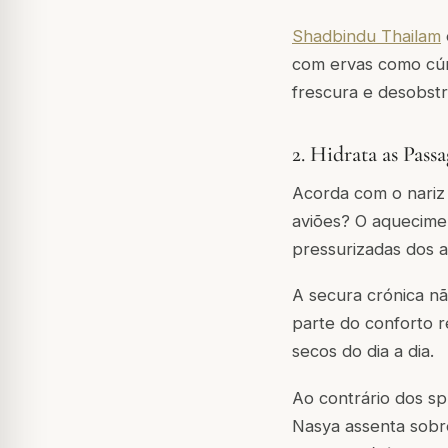
Shadbindu Thailam
com ervas como cúr
frescura e desobst
2. Hidrata as Pass
Acorda com o nariz
aviões? O aquecimen
pressurizadas dos a
A secura crónica n
parte do conforto r
secos do dia a dia.
Ao contrário dos sp
Nasya assenta sobre