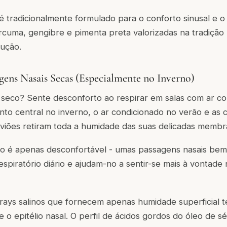
é tradicionalmente formulado para o conforto sinusal e o
cuma, gengibre e pimenta preta valorizadas na tradição
rução.
agens Nasais Secas (Especialmente no Inverno)
 seco? Sente desconforto ao respirar em salas com ar c
to central no inverno, o ar condicionado no verão e as 
viões retiram toda a humidade das suas delicadas membr
ão é apenas desconfortável - umas passagens nasais bem
espiratório diário e ajudam-no a sentir-se mais à vontade
rays salinos que fornecem apenas humidade superficial t
 o epitélio nasal. O perfil de ácidos gordos do óleo de 