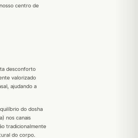
 nosso centro de
ta desconforto
ente valorizado
sal, ajudando a
quilíbrio do dosha
) nos canais
ão tradicionalmente
tural do corpo.