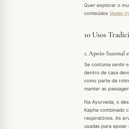
Quer explorar o mun
conteúdos
Vedas In
10 Usos Tradic
1. Apoio Sazonal 
Se costuma sentir-
dentro de casa devi
como parte da roti
manter as passagen
Na Ayurveda, o desc
Kapha combinado co
respiratórios. As e
usadas para apoiar 