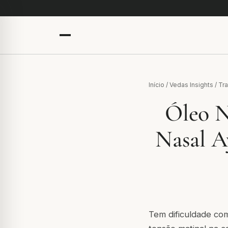
Início
/
Vedas Insights
/
Tr
Óleo N
Nasal A
Tem dificuldade co