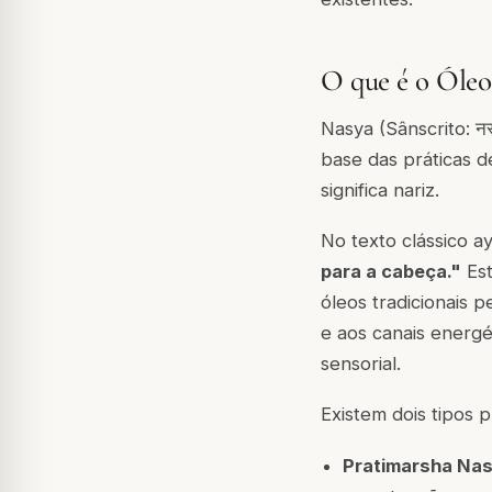
O que é o Óle
Nasya (Sânscrito: न
base das práticas d
significa nariz.
No texto clássico 
para a cabeça."
Est
óleos tradicionais p
e aos canais energé
sensorial.
Existem dois tipos p
Pratimarsha Nas