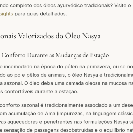
do completo dos óleos ayurvédico tradicionais? Visite o
sights
para guias detalhados.
ionais Valorizados do Óleo Nasya
e Conforto Durante as Mudanças de Estação
se incomodado na época do pólen na primavera, ou se no
do ao pó e pêlos de animais, o óleo Nasya é tradicionalm
na sazonal. O óleo deixa uma camada oleosa na mucosa na
s confortáveis durante a estação.
onforto sazonal é tradicionalmente associado a um dese
m acumulação de Ama (impurezas, na linguagem clássica
rvas aquecedoras e penetrantes nas formulações Nasya s
a sensação de passagens desobstruídas e o equilíbrio na