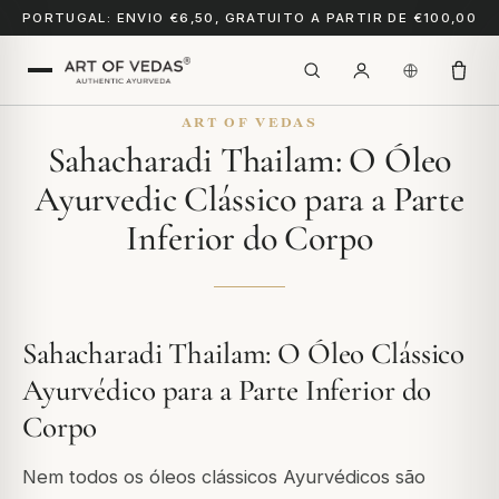
PORTUGAL: ENVIO €6,50, GRATUITO A PARTIR DE €100,00
ART OF VEDAS
Sahacharadi Thailam: O Óleo
Ayurvedic Clássico para a Parte
Inferior do Corpo
Sahacharadi Thailam: O Óleo Clássico
Ayurvédico para a Parte Inferior do
Corpo
Nem todos os óleos clássicos Ayurvédicos são