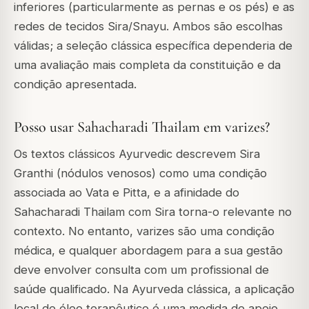
inferiores (particularmente as pernas e os pés) e as
redes de tecidos Sira/Snayu. Ambos são escolhas
válidas; a seleção clássica específica dependeria de
uma avaliação mais completa da constituição e da
condição apresentada.
Posso usar Sahacharadi Thailam em varizes?
Os textos clássicos Ayurvedic descrevem Sira
Granthi (nódulos venosos) como uma condição
associada ao Vata e Pitta, e a afinidade do
Sahacharadi Thailam com Sira torna-o relevante no
contexto. No entanto, varizes são uma condição
médica, e qualquer abordagem para a sua gestão
deve envolver consulta com um profissional de
saúde qualificado. Na Ayurveda clássica, a aplicação
local de óleo terapêutico é uma medida de apoio