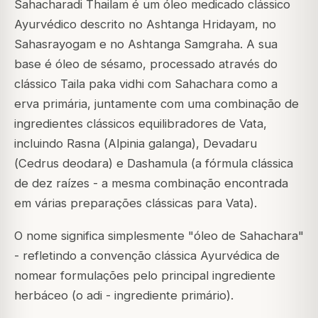
Sahacharadi Thailam é um óleo medicado clássico
Ayurvédico descrito no
Ashtanga Hridayam
, no
Sahasrayogam
e no
Ashtanga Samgraha
. A sua
base é óleo de sésamo, processado através do
clássico
Taila paka vidhi
com Sahachara como a
erva primária, juntamente com uma combinação de
ingredientes clássicos equilibradores de Vata,
incluindo Rasna (
Alpinia galanga
), Devadaru
(
Cedrus deodara
) e Dashamula (a fórmula clássica
de dez raízes - a mesma combinação encontrada
em várias preparações clássicas para Vata).
O nome significa simplesmente "óleo de Sahachara"
- refletindo a convenção clássica Ayurvédica de
nomear formulações pelo principal ingrediente
herbáceo (o
adi
- ingrediente primário).