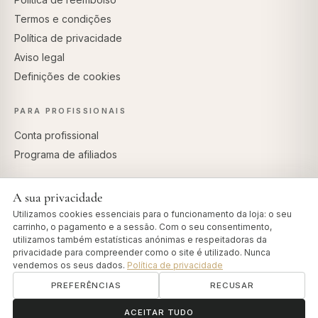
Termos e condições
Política de privacidade
Aviso legal
Definições de cookies
PARA PROFISSIONAIS
Conta profissional
Programa de afiliados
A sua privacidade
Utilizamos cookies essenciais para o funcionamento da loja: o seu
PAGAMENTOS SEGUROS
carrinho, o pagamento e a sessão. Com o seu consentimento,
utilizamos também estatísticas anónimas e respeitadoras da
privacidade para compreender como o site é utilizado. Nunca
vendemos os seus dados.
Política de privacidade
PREFERÊNCIAS
RECUSAR
© 2026 Art of Vedas · Authentic Ayurveda d.o.o.
info@artofvedas.com
ॐ
Precisa de ajuda?
ACEITAR TUDO