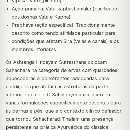
Vipaka: Katu (picante)
Ação primária: Vata-kaphashamaka (pacificador
dos doshas Vata e Kapha)
Prabhava (ação específica): Tradicionalmente
descrito como tendo afinidade particular para
condições que afetam Sira (veias e canais) e os
membros inferiores
Os
Ashtanga Hridayam
Sutrasthana colocam
Sahachara na categoria de ervas com qualidades
aquecedoras e penetrantes, adequadas para
condições que afetam as estruturas da parte
inferior do corpo. O
Sahasrayogam
inclui-o em
várias formulações especificamente descritas para
as pernas e pés, que é o contexto clínico definidor
que tornou Sahacharadi Thailam uma presença
persistente na prática Ayurvédica do classical.