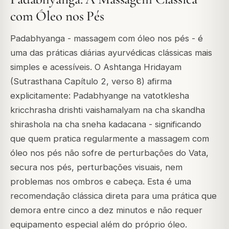
com Óleo nos Pés
Padabhyanga - massagem com óleo nos pés - é
uma das práticas diárias ayurvédicas clássicas mais
simples e acessíveis. O
Ashtanga Hridayam
(Sutrasthana Capítulo 2, verso 8) afirma
explicitamente:
Padabhyange na vatotklesha
kricchrasha drishti vaishamalyam na cha skandha
shirashola na cha sneha kadacana
- significando
que quem pratica regularmente a massagem com
óleo nos pés não sofre de perturbações do Vata,
secura nos pés, perturbações visuais, nem
problemas nos ombros e cabeça. Esta é uma
recomendação clássica direta para uma prática que
demora entre cinco a dez minutos e não requer
equipamento especial além do próprio óleo.