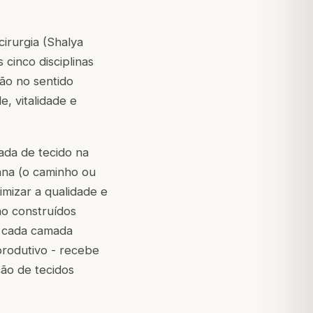
irurgia (Shalya
 cinco disciplinas
não no sentido
e, vitalidade e
ada de tecido na
ana (o caminho ou
imizar a qualidade e
são construídos
, cada camada
produtivo - recebe
ão de tecidos