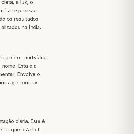
dieta, a luz, o
ta é a expressão
do os resultados
alizados na Índia.
nquanto o indivíduo
o nome. Esta é a
mentar. Envolve o
árias apropriadas
ação diária. Esta é
e do que a Art of