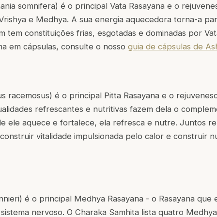
ania somnifera) é o principal Vata Rasayana e o rejuvene
 Vrishya e Medhya. A sua energia aquecedora torna-a pa
tem constituições frias, esgotadas e dominadas por Vat
rma em cápsulas, consulte o nosso
guia de cápsulas de A
 racemosus) é o principal Pitta Rasayana e o rejuvenesc
ualidades refrescantes e nutritivas fazem dela o comple
ele aquece e fortalece, ela refresca e nutre. Juntos r
construir vitalidade impulsionada pelo calor e construir n
ieri) é o principal Medhya Rasayana - o Rasayana que 
 sistema nervoso. O Charaka Samhita lista quatro Medhy