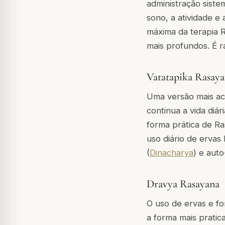
administração siste
sono, a atividade e
máxima da terapia 
mais profundos. É r
Vatatapika Rasay
Uma versão mais ac
continua a vida diár
forma prática de R
uso diário de ervas 
(
Dinacharya
) e aut
Dravya Rasayana
O uso de ervas e fo
a forma mais pratic