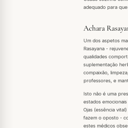
adequado para que
Achara Rasaya
Um dos aspetos mai
Rasayana - rejuven
qualidades comport
suplementação herba
compaixão, limpeza, 
professores, e man
Isto não é uma pre
estados emocionais 
Ojas (essência vita
fazem o oposto - co
estes médicos obser