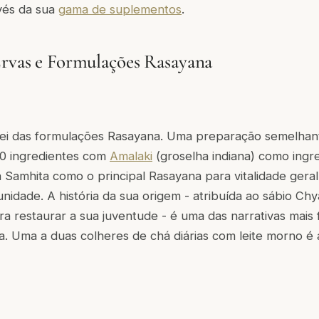
vés da sua
gama de suplementos
.
Ervas e Formulações Rasayana
rei das formulações Rasayana. Uma preparação semelha
0 ingredientes com
Amalaki
(groselha indiana) como ingre
 Samhita como o principal Rasayana para vitalidade geral,
munidade. A história da sua origem - atribuída ao sábio C
a restaurar a sua juventude - é uma das narrativas mais
ca. Uma a duas colheres de chá diárias com leite morno é