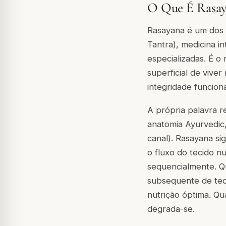
O Que É Rasay
Rasayana é um dos o
Tantra), medicina in
especializadas. É o
superficial de viver
integridade funcion
A própria palavra r
anatomia Ayurvedic
canal). Rasayana sig
o fluxo do tecido nu
sequencialmente. Q
subsequente de teci
nutrição óptima. Q
degrada-se.