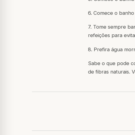
6. Comece o banho 
7. Tome sempre ban
refeições para evita
8. Prefira água mor
Sabe o que pode co
de fibras naturais. 