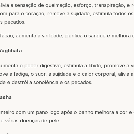
alivia a sensação de queimação, esforço, transpiração, e
om para o coração, remove a sujidade, estimula todos os 
os pecados.
fação, aumenta a virilidade, purifica o sangue e melhora 
Vagbhata
aumenta o poder digestivo, estimula a libido, promove a 
ve a fadiga, o suor, a sujidade e o calor corporal, alivi
ede e destrói a sonolência e os pecados.
asha
 inteiro com um pano logo após o banho melhora a cor e 
e várias doenças de pele.