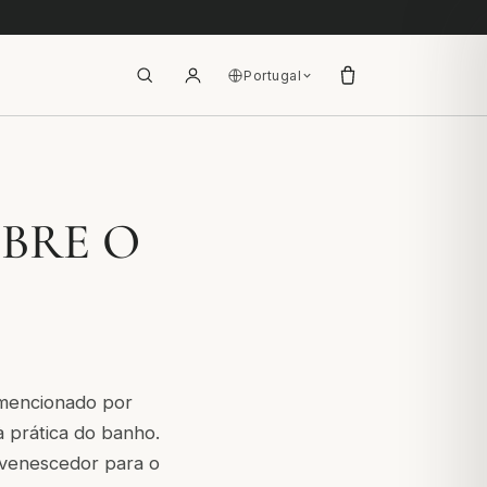
Portugal
OBRE O
 mencionado por
à prática do banho.
juvenescedor para o