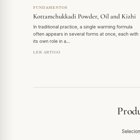
FUNDAMENTOS
Kottamchukkadi Powder, Oil and Kizhi
In traditional practice, a single warming formula
often appears in several forms at once, each with
its own role in a…
LER ARTIGO
Produ
Selecion