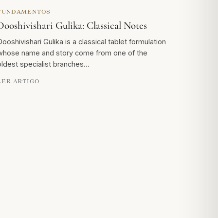
FUNDAMENTOS
Dooshivishari Gulika: Classical Notes
Dooshivishari Gulika is a classical tablet formulation
whose name and story come from one of the
oldest specialist branches…
LER ARTIGO