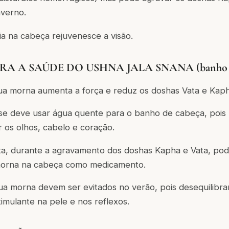
nverno.
ia na cabeça rejuvenesce a visão.
RA A SAÚDE DO USHNA JALA SNANA (banho de
a morna aumenta a força e reduz os doshas Vata e Kaph
se deve usar água quente para o banho de cabeça, pois 
r os olhos, cabelo e coração.
a, durante a agravamento dos doshas Kapha e Vata, pod
orna na cabeça como medicamento.
a morna devem ser evitados no verão, pois desequilibra
imulante na pele e nos reflexos.