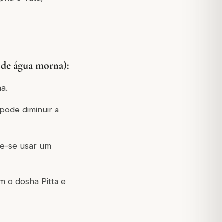
 água morna):
a.
pode diminuir a
e-se usar um
m o dosha Pitta e