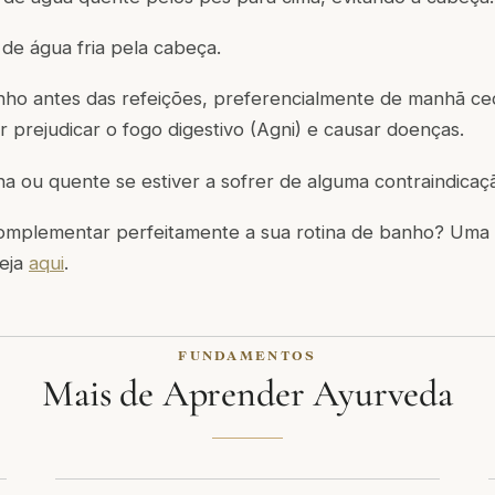
de água fria pela cabeça.
ho antes das refeições, preferencialmente de manhã ce
r prejudicar o fogo digestivo (Agni) e causar doenças.
na ou quente se estiver a sofrer de alguma contraindicaç
mplementar perfeitamente a sua rotina de banho? Uma e
Veja
aqui
.
FUNDAMENTOS
Mais de Aprender Ayurveda