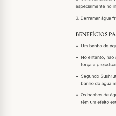
especialmente no i
3. Derramar água fr
BENEFÍCIOS PA
Um banho de águ
No entanto, não 
força e prejudica
Segundo Sushrut
banho de água m
Os banhos de águ
têm um efeito est