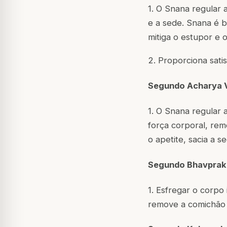
1. O Snana regular 
e a sede. Snana é b
mitiga o estupor e 
2. Proporciona satis
Segundo Acharya 
1. O Snana regular 
força corporal, remo
o apetite, sacia a s
Segundo Bhavprak
1. Esfregar o corpo
remove a comichão 