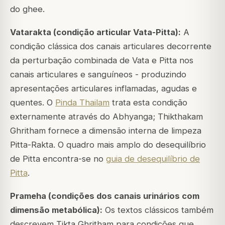
do ghee.
Vatarakta (condição articular Vata-Pitta):
A
condição clássica dos canais articulares decorrente
da perturbação combinada de Vata e Pitta nos
canais articulares e sanguíneos - produzindo
apresentações articulares inflamadas, agudas e
quentes. O
Pinda Thailam
trata esta condição
externamente através do Abhyanga; Thikthakam
Ghritham fornece a dimensão interna de limpeza
Pitta-Rakta. O quadro mais amplo do desequilíbrio
de Pitta encontra-se no
guia de desequilíbrio de
Pitta
.
Prameha (condições dos canais urinários com
dimensão metabólica):
Os textos clássicos também
descrevem Tikta Ghritham para condições que