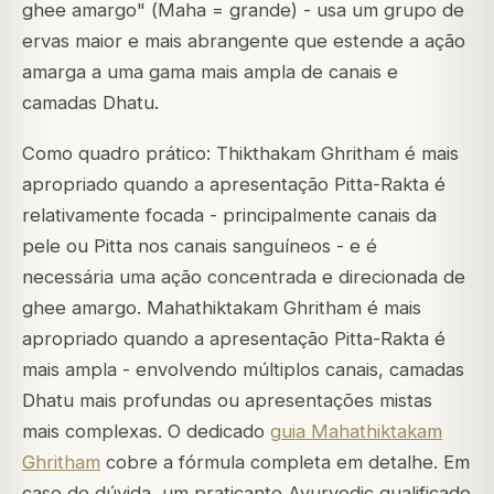
ghee amargo" (
Maha
= grande) - usa um grupo de
ervas maior e mais abrangente que estende a ação
amarga a uma gama mais ampla de canais e
camadas Dhatu.
Como quadro prático: Thikthakam Ghritham é mais
apropriado quando a apresentação Pitta-Rakta é
relativamente focada - principalmente canais da
pele ou Pitta nos canais sanguíneos - e é
necessária uma ação concentrada e direcionada de
ghee amargo. Mahathiktakam Ghritham é mais
apropriado quando a apresentação Pitta-Rakta é
mais ampla - envolvendo múltiplos canais, camadas
Dhatu mais profundas ou apresentações mistas
mais complexas. O dedicado
guia Mahathiktakam
Ghritham
cobre a fórmula completa em detalhe. Em
caso de dúvida, um praticante Ayurvedic qualificado