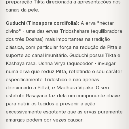
preparação Tikta direcionada a apresentações nos
canais da pele.
Guduchi (
Tinospora cordifolia
):
A erva "néctar
divino" - uma das ervas Tridoshahara (equilibradora
dos três Doshas) mais importantes na tradição
clássica, com particular força na redução de Pitta e
suporte ao canal imunitário. Guduchi possui Tikta e
Kashaya rasa, Ushna Virya (aquecedor - invulgar
numa erva que reduz Pitta, refletindo o seu caráter
especificamente Tridoshico e não apenas
direcionado a Pitta), e Madhura Vipaka. O seu
estatuto Rasayana faz dela um componente chave
para nutrir os tecidos e prevenir a ação
excessivamente esgotante que as ervas puramente
amargas podem por vezes causar.