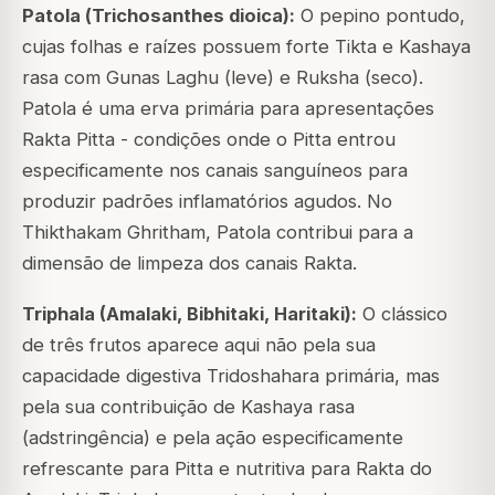
Patola (
Trichosanthes dioica
):
O pepino pontudo,
cujas folhas e raízes possuem forte Tikta e Kashaya
rasa com Gunas Laghu (leve) e Ruksha (seco).
Patola é uma erva primária para apresentações
Rakta Pitta - condições onde o Pitta entrou
especificamente nos canais sanguíneos para
produzir padrões inflamatórios agudos. No
Thikthakam Ghritham, Patola contribui para a
dimensão de limpeza dos canais Rakta.
Triphala (Amalaki, Bibhitaki, Haritaki):
O clássico
de três frutos aparece aqui não pela sua
capacidade digestiva Tridoshahara primária, mas
pela sua contribuição de Kashaya rasa
(adstringência) e pela ação especificamente
refrescante para Pitta e nutritiva para Rakta do