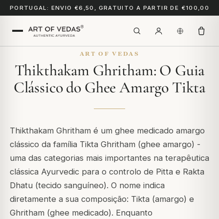
PORTUGAL: ENVIO €6,50, GRATUITO A PARTIR DE €100,00
ART OF VEDAS
Thikthakam Ghritham: O Guia
Clássico do Ghee Amargo Tikta
Thikthakam Ghritham é um ghee medicado amargo
clássico da família Tikta Ghritham (ghee amargo) -
uma das categorias mais importantes na terapêutica
clássica Ayurvedic para o controlo de Pitta e Rakta
Dhatu (tecido sanguíneo). O nome indica
diretamente a sua composição:
Tikta
(amargo) e
Ghritham
(ghee medicado). Enquanto