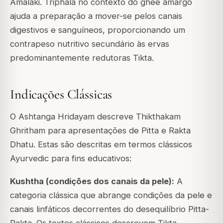
Amalaki. Triphala no contexto do ghee amargo
ajuda a preparação a mover-se pelos canais
digestivos e sanguíneos, proporcionando um
contrapeso nutritivo secundário às ervas
predominantemente redutoras Tikta.
Indicações Clássicas
O Ashtanga Hridayam descreve Thikthakam
Ghritham para apresentações de Pitta e Rakta
Dhatu. Estas são descritas em termos clássicos
Ayurvedic para fins educativos:
Kushtha (condições dos canais da pele):
A
categoria clássica que abrange condições da pele e
canais linfáticos decorrentes do desequilíbrio Pitta-
Rakta. Os textos clássicos descrevem Tikta