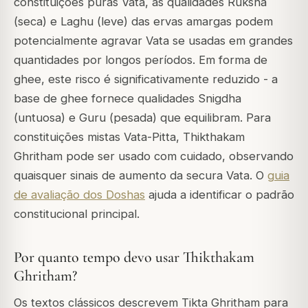
constituições puras Vata, as qualidades Ruksha
(seca) e Laghu (leve) das ervas amargas podem
potencialmente agravar Vata se usadas em grandes
quantidades por longos períodos. Em forma de
ghee, este risco é significativamente reduzido - a
base de ghee fornece qualidades Snigdha
(untuosa) e Guru (pesada) que equilibram. Para
constituições mistas Vata-Pitta, Thikthakam
Ghritham pode ser usado com cuidado, observando
quaisquer sinais de aumento da secura Vata. O
guia
de avaliação dos Doshas
ajuda a identificar o padrão
constitucional principal.
Por quanto tempo devo usar Thikthakam
Ghritham?
Os textos clássicos descrevem Tikta Ghritham para