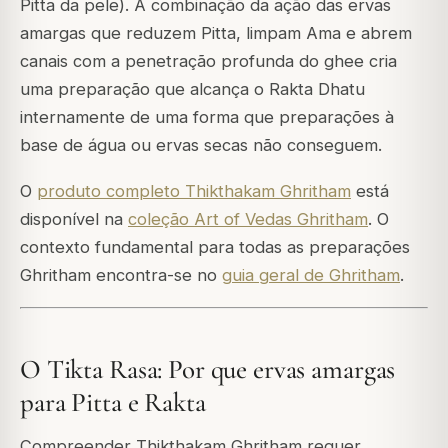
Pitta da pele). A combinação da ação das ervas
amargas que reduzem Pitta, limpam Ama e abrem
canais com a penetração profunda do ghee cria
uma preparação que alcança o Rakta Dhatu
internamente de uma forma que preparações à
base de água ou ervas secas não conseguem.
O
produto completo Thikthakam Ghritham
está
disponível na
coleção Art of Vedas Ghritham
. O
contexto fundamental para todas as preparações
Ghritham encontra-se no
guia geral de Ghritham
.
O Tikta Rasa: Por que ervas amargas
para Pitta e Rakta
Compreender Thikthakam Ghritham requer