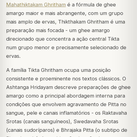
Mahathiktakam Ghritham
é a fórmula de ghee
amargo maior e mais abrangente, com um grupo
mais amplo de ervas, Thikthakam Ghritham é uma
preparação mais focada - um ghee amargo
direcionado que concentra a ação central Tikta
num grupo menor e precisamente selecionado de
ervas.
A família Tikta Ghritham ocupa uma posição
consistente e proeminente nos textos clássicos. O
Ashtanga Hridayam descreve preparações de ghee
amargo como a principal abordagem interna para
condições que envolvem agravamento de Pitta no
sangue, pele e canais inflamatórios - os Raktavaha
Srotas (canais sanguíneos), Swedavaha Srotas
(canais sudoríparos) e Bhrajaka Pitta (o subtipo de