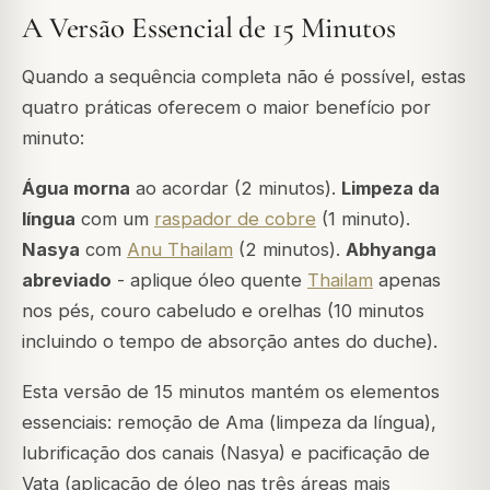
A Versão Essencial de 15 Minutos
Quando a sequência completa não é possível, estas
quatro práticas oferecem o maior benefício por
minuto:
Água morna
ao acordar (2 minutos).
Limpeza da
língua
com um
raspador de cobre
(1 minuto).
Nasya
com
Anu Thailam
(2 minutos).
Abhyanga
abreviado
- aplique óleo quente
Thailam
apenas
nos pés, couro cabeludo e orelhas (10 minutos
incluindo o tempo de absorção antes do duche).
Esta versão de 15 minutos mantém os elementos
essenciais: remoção de Ama (limpeza da língua),
lubrificação dos canais (Nasya) e pacificação de
Vata (aplicação de óleo nas três áreas mais