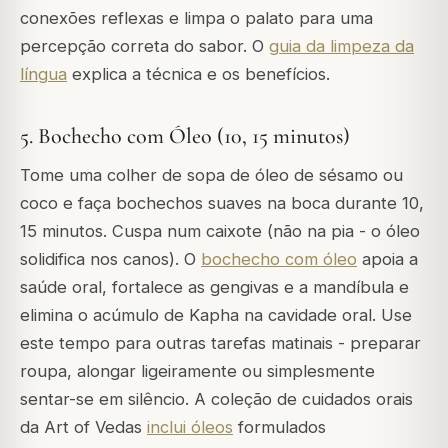
conexões reflexas e limpa o palato para uma
percepção correta do sabor. O
guia da limpeza da
língua
explica a técnica e os benefícios.
5. Bochecho com Óleo (10, 15 minutos)
Tome uma colher de sopa de óleo de sésamo ou
coco e faça bochechos suaves na boca durante 10,
15 minutos. Cuspa num caixote (não na pia - o óleo
solidifica nos canos). O
bochecho com óleo
apoia a
saúde oral, fortalece as gengivas e a mandíbula e
elimina o acúmulo de Kapha na cavidade oral. Use
este tempo para outras tarefas matinais - preparar
roupa, alongar ligeiramente ou simplesmente
sentar-se em silêncio. A coleção de cuidados orais
da Art of Vedas
inclui óleos
formulados