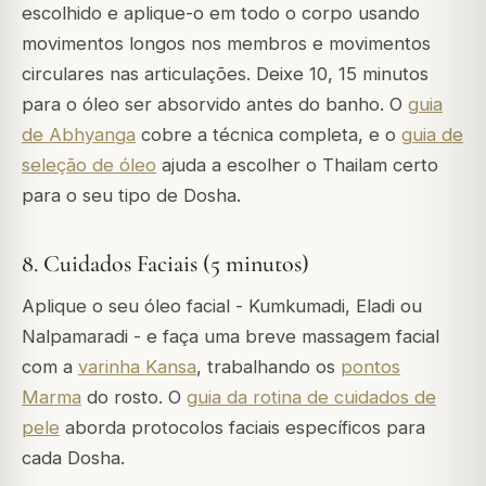
escolhido e aplique-o em todo o corpo usando
movimentos longos nos membros e movimentos
circulares nas articulações. Deixe 10, 15 minutos
para o óleo ser absorvido antes do banho. O
guia
de Abhyanga
cobre a técnica completa, e o
guia de
seleção de óleo
ajuda a escolher o Thailam certo
para o seu tipo de Dosha.
8. Cuidados Faciais (5 minutos)
Aplique o seu óleo facial - Kumkumadi, Eladi ou
Nalpamaradi - e faça uma breve massagem facial
com a
varinha Kansa
, trabalhando os
pontos
Marma
do rosto. O
guia da rotina de cuidados de
pele
aborda protocolos faciais específicos para
cada Dosha.