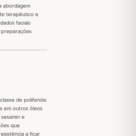
e a abordagem
te terapêutico e
dados faciais
 preparações
classe de polifenóis
s em outros óleos
 sesamin e
ções que
esistência a ficar