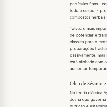
partículas finas -
todo o corpo) - pr
compostos herbais 
Talvez o mais impo
de potenciar e tran
clássica para o mo
preparações tradici
passivamente, mas p
está alinhada com 
aumentar temporari
Óleo de Sésamo e
Na teoria clássica A
dosha que governa o
nutrição e estabili