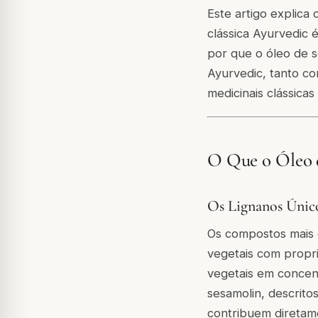
Este artigo explica
clássica Ayurvedic
por que o óleo de 
Ayurvedic, tanto 
medicinais clássicas
O Que o Óleo
Os Lignanos Único
Os compostos mais d
vegetais com propr
vegetais em concent
sesamolin, descrit
contribuem diretamen