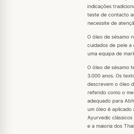
indicações tradicio
teste de contacto a
necessite de atençã
O óleo de sésamo nã
cuidados de pele a 
uma equipa de mark
O óleo de sésamo t
3.000 anos. Os text
descrevem o óleo d
referido como o mel
adequado para Abh
um óleo é aplicado 
Ayurvedic clássicos
e a maioria dos Thai