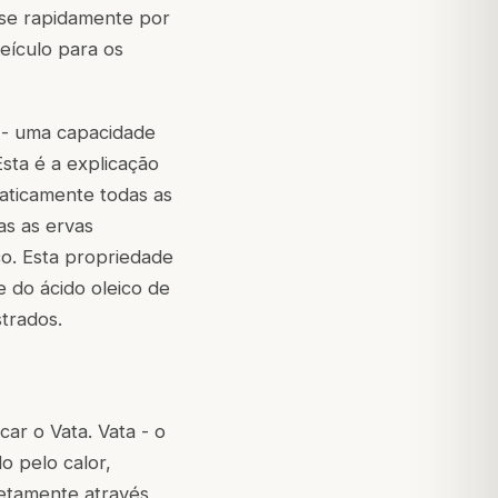
-se rapidamente por
eículo para os
 - uma capacidade
sta é a explicação
aticamente todas as
as as ervas
co. Esta propriedade
 do ácido oleico de
trados.
car o Vata. Vata - o
o pelo calor,
retamente através