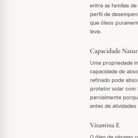
entre as famílias d
perfil de desempen
que óleos purament
leve.
Capacidade Natur
Uma propriedade in
capacidade de abso
refinado pode abso
protetor solar com 
parcialmente porqu
antes de atividades a
Vitamina E
O óleo de sésamo c