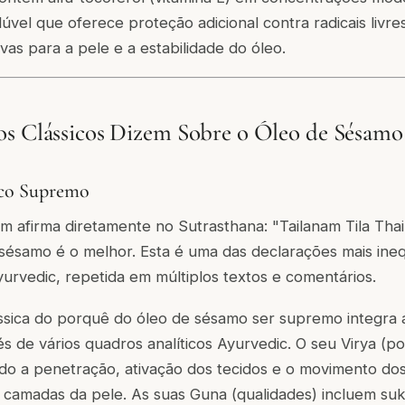
lúvel que oferece proteção adicional contra radicais livre
vas para a pele e a estabilidade do óleo.
os Clássicos Dizem Sobre o Óleo de Sésamo
ico Supremo
 afirma diretamente no Sutrasthana: "Tailanam Tila Thai
 sésamo é o melhor. Esta é uma das declarações mais ine
Ayurvedic, repetida em múltiplos textos e comentários.
sica do porquê do óleo de sésamo ser supremo integra 
s de vários quadros analíticos Ayurvedic. O seu Virya (po
do a penetração, ativação dos tecidos e o movimento dos
camadas da pele. As suas Guna (qualidades) incluem suks