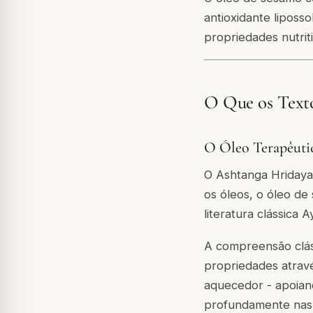
antioxidante liposso
propriedades nutriti
O Que os Text
O Óleo Terapêut
O Ashtanga Hridayam
os óleos, o óleo de
literatura clássica 
A compreensão clás
propriedades atravé
aquecedor - apoian
profundamente nas 