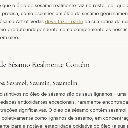
 o que o óleo de sésamo realmente faz no rosto, por qu
 é precisa, como escolher um óleo de sésamo genuinamen
sésamo Art of Vedas
deve fazer parte
da sua rotina de cui
como produto independente como complemento às nossas
 em óleo.
 de Sésamo Realmente Contém
s: Sesamol, Sesamin, Sesamolin
istintivos no óleo de sésamo são os seus lignanos - uma 
iedades antioxidantes excecionais, raramente encontrada
rações significativas. O óleo de sésamo contém sesamol,
os coletivamente como lignanos de sésamo, em concentra
te para a notável estabilidade oxidativa do óleo (a sua r