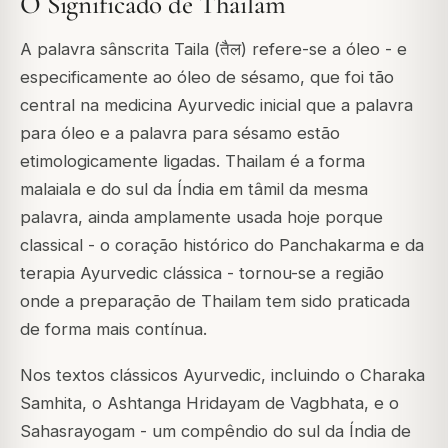
O Significado de Thailam
A palavra sânscrita
Taila
(तैल) refere-se a óleo - e
especificamente ao óleo de sésamo, que foi tão
central na medicina Ayurvedic inicial que a palavra
para óleo e a palavra para sésamo estão
etimologicamente ligadas.
Thailam
é a forma
malaiala e do sul da Índia em tâmil da mesma
palavra, ainda amplamente usada hoje porque
classical - o coração histórico do Panchakarma e da
terapia Ayurvedic clássica - tornou-se a região
onde a preparação de Thailam tem sido praticada
de forma mais contínua.
Nos textos clássicos Ayurvedic, incluindo o
Charaka
Samhita
, o
Ashtanga Hridayam
de Vagbhata, e o
Sahasrayogam
- um compêndio do sul da Índia de