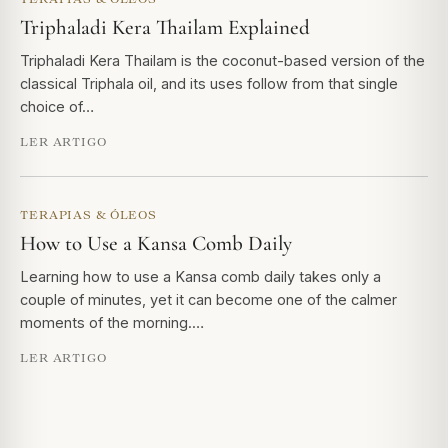
Triphaladi Kera Thailam Explained
Triphaladi Kera Thailam is the coconut-based version of the
classical Triphala oil, and its uses follow from that single
choice of…
LER ARTIGO
TERAPIAS & ÓLEOS
How to Use a Kansa Comb Daily
Learning how to use a Kansa comb daily takes only a
couple of minutes, yet it can become one of the calmer
moments of the morning.…
LER ARTIGO