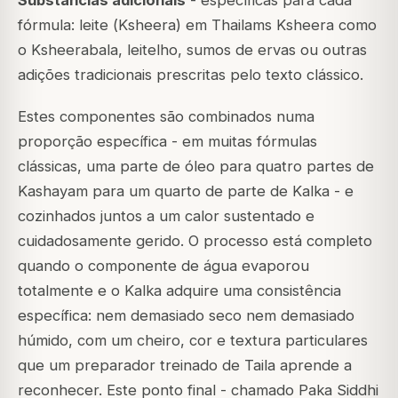
Substâncias adicionais
- específicas para cada
fórmula: leite (
Ksheera
) em Thailams Ksheera como
o Ksheerabala, leitelho, sumos de ervas ou outras
adições tradicionais prescritas pelo texto clássico.
Estes componentes são combinados numa
proporção específica - em muitas fórmulas
clássicas, uma parte de óleo para quatro partes de
Kashayam para um quarto de parte de Kalka - e
cozinhados juntos a um calor sustentado e
cuidadosamente gerido. O processo está completo
quando o componente de água evaporou
totalmente e o Kalka adquire uma consistência
específica: nem demasiado seco nem demasiado
húmido, com um cheiro, cor e textura particulares
que um preparador treinado de Taila aprende a
reconhecer. Este ponto final - chamado
Paka Siddhi