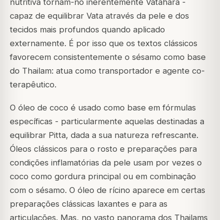
nutritiva tornam-no inerentemente
Vatahara
-
capaz de equilibrar Vata através da pele e dos
tecidos mais profundos quando aplicado
externamente. É por isso que os textos clássicos
favorecem consistentemente o sésamo como base
do Thailam: atua como transportador e agente co-
terapêutico.
O óleo de coco é usado como base em fórmulas
específicas - particularmente aquelas destinadas a
equilibrar Pitta, dada a sua natureza refrescante.
Óleos clássicos para o rosto e preparações para
condições inflamatórias da pele usam por vezes o
coco como gordura principal ou em combinação
com o sésamo. O óleo de rícino aparece em certas
preparações clássicas laxantes e para as
articulações. Mas, no vasto panorama dos Thailams