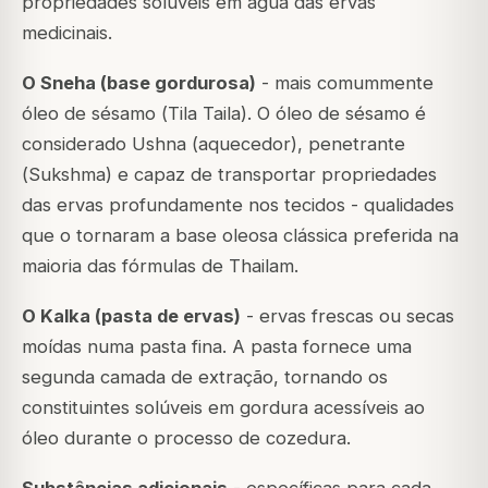
propriedades solúveis em água das ervas
medicinais.
O Sneha (base gordurosa)
- mais comummente
óleo de sésamo (
Tila Taila
). O óleo de sésamo é
considerado Ushna (aquecedor), penetrante
(
Sukshma
) e capaz de transportar propriedades
das ervas profundamente nos tecidos - qualidades
que o tornaram a base oleosa clássica preferida na
maioria das fórmulas de Thailam.
O Kalka (pasta de ervas)
- ervas frescas ou secas
moídas numa pasta fina. A pasta fornece uma
segunda camada de extração, tornando os
constituintes solúveis em gordura acessíveis ao
óleo durante o processo de cozedura.