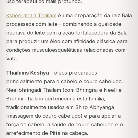
uso terapêutico mais profundo.
Ksheerabala Thailam
é uma preparação da raiz Bala
processada com leite - combinando a qualidade
nutritiva do leite com a ação fortalecedora da Bala
para produzir um óleo com afinidade clássica para
condições musculoesqueléticas relacionadas com
Vata.
Thailams Keshya
- óleos preparados
principalmente para o cabelo e couro cabeludo.
Neelibhringadi Thailam
(com Bhringraj e Neel) e
Brahmi Thailam
pertencem a esta família,
tradicionalmente usados em Shiro Abhyanga
(massagem do couro cabeludo) e para apoiar a
força do cabelo, a saúde do couro cabeludo e o
arrefecimento de Pitta na cabeça.