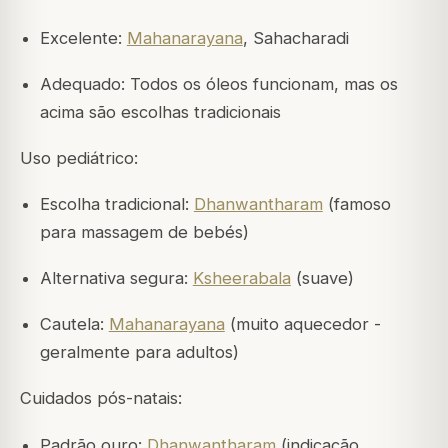
Excelente:
Mahanarayana
, Sahacharadi
Adequado: Todos os óleos funcionam, mas os
acima são escolhas tradicionais
Uso pediátrico:
Escolha tradicional:
Dhanwantharam
(famoso
para massagem de bebés)
Alternativa segura:
Ksheerabala
(suave)
Cautela:
Mahanarayana
(muito aquecedor -
geralmente para adultos)
Cuidados pós-natais:
Padrão ouro:
Dhanwantharam
(indicação