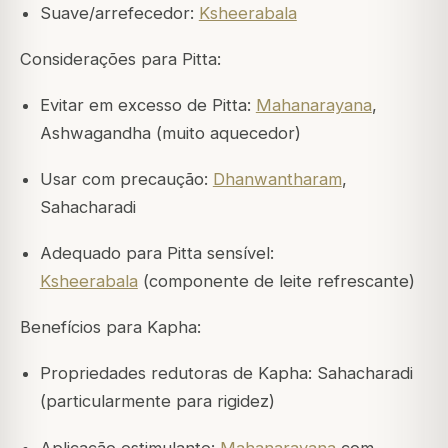
Suave/arrefecedor:
Ksheerabala
Considerações para Pitta:
Evitar em excesso de Pitta:
Mahanarayana
,
Ashwagandha (muito aquecedor)
Usar com precaução:
Dhanwantharam
,
Sahacharadi
Adequado para Pitta sensível:
Ksheerabala
(componente de leite refrescante)
Benefícios para Kapha:
Propriedades redutoras de Kapha: Sahacharadi
(particularmente para rigidez)
Aplicação estimulante:
Mahanarayana
com