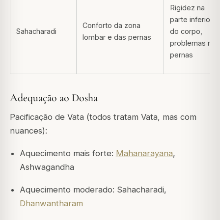
Rigidez na
parte inferior
Conforto da zona
Sahacharadi
do corpo,
lombar e das pernas
problemas nas
pernas
Adequação ao Dosha
Pacificação de Vata (todos tratam Vata, mas com
nuances):
Aquecimento mais forte:
Mahanarayana
,
Ashwagandha
Aquecimento moderado: Sahacharadi,
Dhanwantharam