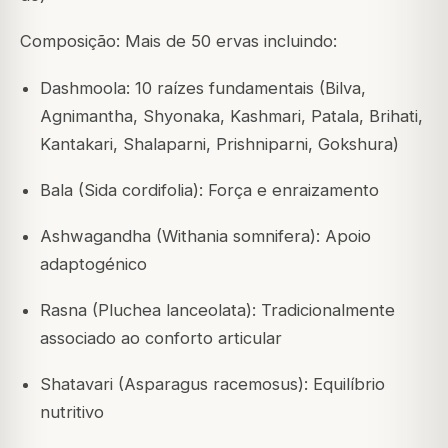
Composição: Mais de 50 ervas incluindo:
Dashmoola: 10 raízes fundamentais (Bilva,
Agnimantha, Shyonaka, Kashmari, Patala, Brihati,
Kantakari, Shalaparni, Prishniparni, Gokshura)
Bala (Sida cordifolia): Força e enraizamento
Ashwagandha (Withania somnifera): Apoio
adaptogénico
Rasna (Pluchea lanceolata): Tradicionalmente
associado ao conforto articular
Shatavari (Asparagus racemosus): Equilíbrio
nutritivo