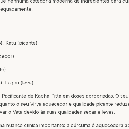
 que nenhuma categoria moderna de ingredientes para cu
dequadamente.
), Katu (picante)
cedor)
te)
, Laghu (leve)
:
Pacificante de Kapha-Pitta em doses apropriadas. O se
enquanto o seu Virya aquecedor e qualidade picante redu
ar o Vata devido às suas qualidades secas e leves.
uma nuance clínica importante: a cúrcuma é aquecedora 