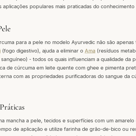
s aplicações populares mais praticadas do conhecimento 
Pele
úrcuma para a pele no modelo Ayurvedic não são apenas 
i
(fogo digestivo), ajuda a eliminar o
Ama
(resíduos metabó
 sanguíneo) - todos os quais influenciam a qualidade da pe
ica de cúrcuma em leite quente com ghee e pimenta pret
nterna com as propriedades purificadoras do sangue da
Práticas
 mancha a pele, tecidos e superfícies com um amarelo c
o tempo de aplicação e utilize farinha de grão-de-bico ou