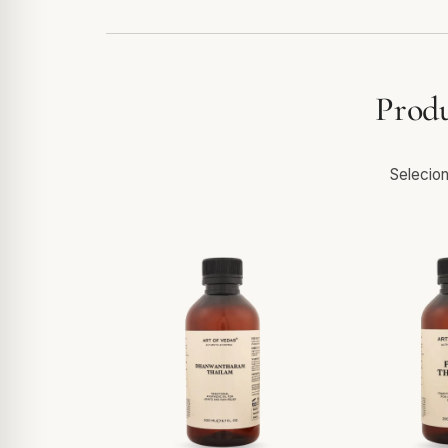
Produ
Selecion