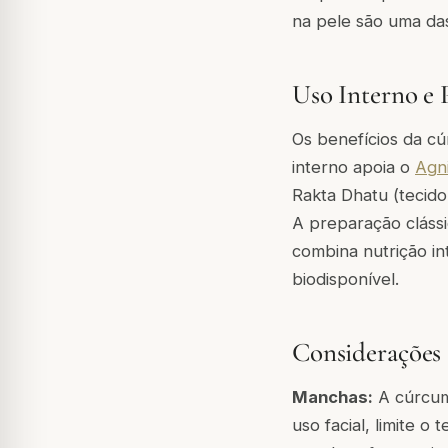
na pele são uma da
Uso Interno e 
Os benefícios da c
interno apoia o
Agn
Rakta Dhatu (tecido
A preparação cláss
combina nutrição i
biodisponível.
Considerações 
Manchas:
A cúrcuma
uso facial, limite 