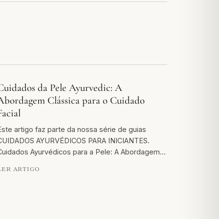
Cuidados da Pele Ayurvedic: A
Abordagem Clássica para o Cuidado
Facial
Este artigo faz parte da nossa série de guias
CUIDADOS AYURVÉDICOS PARA INICIANTES.
Cuidados Ayurvédicos para a Pele: A Abordagem…
LER ARTIGO