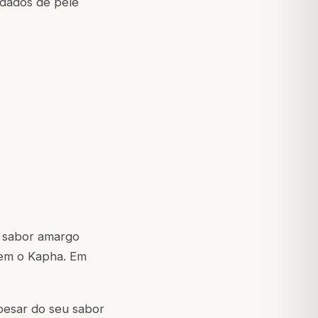
idados de pele
u sabor amargo
zem o Kapha. Em
apesar do seu sabor