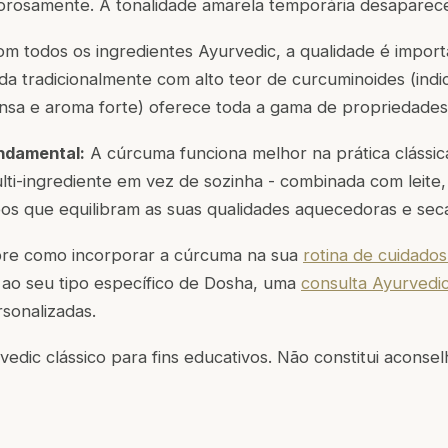
gorosamente. A tonalidade amarela temporária desaparec
 todos os ingredientes Ayurvedic, a qualidade é impor
da tradicionalmente com alto teor de curcuminoides (indi
ensa e aroma forte) oferece toda a gama de propriedades 
ndamental:
A cúrcuma funciona melhor na prática clássi
i-ingrediente em vez de sozinha - combinada com leite, 
os que equilibram as suas qualidades aquecedoras e sec
bre como incorporar a cúrcuma na sua
rotina de cuidado
ao seu tipo específico de Dosha, uma
consulta Ayurvedi
sonalizadas.
dic clássico para fins educativos. Não constitui acons