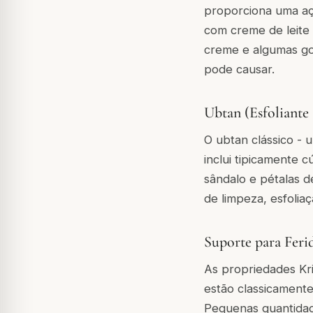
proporciona uma açã
com creme de leite 
creme e algumas go
pode causar.
Ubtan (Esfoliante
O
ubtan
clássico - 
inclui tipicamente 
sândalo e pétalas d
de limpeza, esfolia
Suporte para Feri
As propriedades
Kr
estão classicamente
Pequenas quantidad