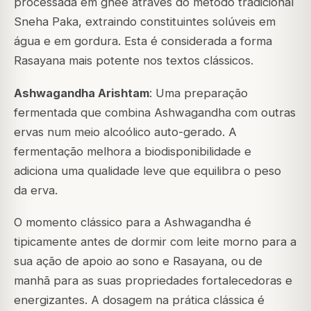
processada em ghee através do método tradicional
Sneha Paka
, extraindo constituintes solúveis em
água e em gordura. Esta é considerada a forma
Rasayana mais potente nos textos clássicos.
Ashwagandha Arishtam
: Uma preparação
fermentada que combina Ashwagandha com outras
ervas num meio alcoólico auto-gerado. A
fermentação melhora a biodisponibilidade e
adiciona uma qualidade leve que equilibra o peso
da erva.
O momento clássico para a Ashwagandha é
tipicamente antes de dormir com leite morno para a
sua ação de apoio ao sono e Rasayana, ou de
manhã para as suas propriedades fortalecedoras e
energizantes. A dosagem na prática clássica é