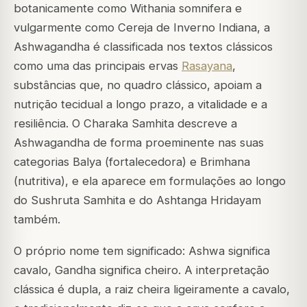
botanicamente como
Withania somnifera
e
vulgarmente como Cereja de Inverno Indiana, a
Ashwagandha é classificada nos textos clássicos
como uma das principais ervas
Rasayana
,
substâncias que, no quadro clássico, apoiam a
nutrição tecidual a longo prazo, a vitalidade e a
resiliência. O
Charaka Samhita
descreve a
Ashwagandha de forma proeminente nas suas
categorias
Balya
(fortalecedora) e
Brimhana
(nutritiva), e ela aparece em formulações ao longo
do
Sushruta Samhita
e do
Ashtanga Hridayam
também.
O próprio nome tem significado:
Ashwa
significa
cavalo,
Gandha
significa cheiro. A interpretação
clássica é dupla, a raiz cheira ligeiramente a cavalo,