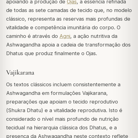
apoiando a produção de
Ojas
, a essência refinada
de todas as sete camadas de tecido que, no modelo
clássico, representa as reservas mais profundas de
vitalidade e competência imunitária do corpo. O
caminho é através do
Agni
, a ação nutritiva da
Ashwagandha apoia a cadeia de transformação dos
Dhatus que produz finalmente o Ojas.
Vajikarana
Os textos clássicos incluem consistentemente a
Ashwagandha em formulações
Vajikarana
,
preparações que apoiam o tecido reprodutivo
(
Shukra Dhatu
) e a vitalidade reprodutiva. Isto é
considerado o nível mais profundo de nutrição
tecidual na hierarquia clássica dos Dhatus, e a
presença da Ashwagandha neste contexto reflete