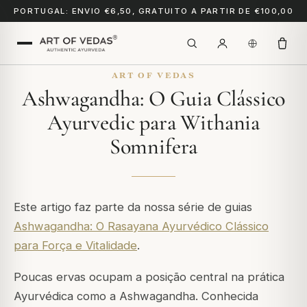
PORTUGAL: ENVIO €6,50, GRATUITO A PARTIR DE €100,00
ART OF VEDAS
Ashwagandha: O Guia Clássico
Ayurvedic para Withania
Somnifera
Este artigo faz parte da nossa série de guias
Ashwagandha: O Rasayana Ayurvédico Clássico
para Força e Vitalidade
.
Poucas ervas ocupam a posição central na prática
Ayurvédica como a Ashwagandha. Conhecida