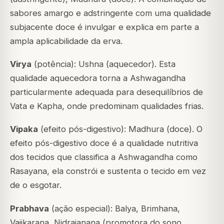
sabores amargo e adstringente com uma qualidade
subjacente doce é invulgar e explica em parte a
ampla aplicabilidade da erva.
Virya
(potência): Ushna (aquecedor). Esta
qualidade aquecedora torna a Ashwagandha
particularmente adequada para desequilíbrios de
Vata e Kapha, onde predominam qualidades frias.
Vipaka
(efeito pós-digestivo): Madhura (doce). O
efeito pós-digestivo doce é a qualidade nutritiva
dos tecidos que classifica a Ashwagandha como
Rasayana, ela constrói e sustenta o tecido em vez
de o esgotar.
Prabhava
(ação especial): Balya, Brimhana,
Vajikarana, Nidrajanana (promotora do sono