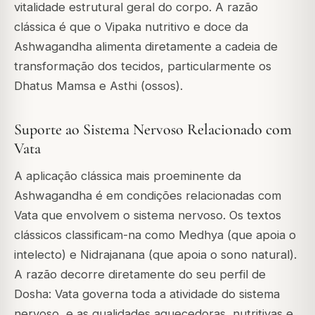
vitalidade estrutural geral do corpo. A razão
clássica é que o Vipaka nutritivo e doce da
Ashwagandha alimenta diretamente a cadeia de
transformação dos tecidos, particularmente os
Dhatus Mamsa e Asthi (ossos).
Suporte ao Sistema Nervoso Relacionado com
Vata
A aplicação clássica mais proeminente da
Ashwagandha é em condições relacionadas com
Vata que envolvem o sistema nervoso. Os textos
clássicos classificam-na como
Medhya
(que apoia o
intelecto) e
Nidrajanana
(que apoia o sono natural).
A razão decorre diretamente do seu perfil de
Dosha: Vata governa toda a atividade do sistema
nervoso, e as qualidades aquecedoras, nutritivas e