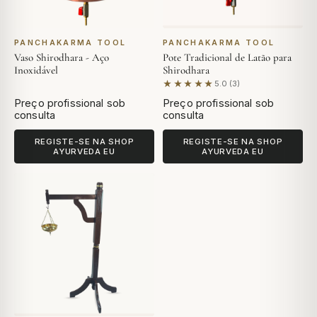
PANCHAKARMA TOOL
PANCHAKARMA TOOL
Vaso Shirodhara - Aço
Pote Tradicional de Latão para
Inoxidável
Shirodhara
★★★★★
5.0 (3)
Com base em 3 avaliações
Preço profissional sob
Preço profissional sob
consulta
consulta
REGISTE-SE NA SHOP
REGISTE-SE NA SHOP
AYURVEDA EU
AYURVEDA EU