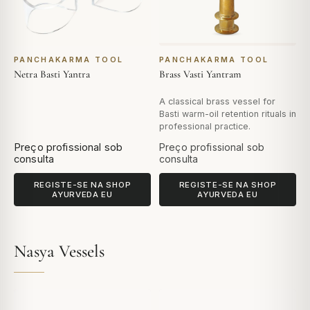
PANCHAKARMA TOOL
PANCHAKARMA TOOL
Netra Basti Yantra
Brass Vasti Yantram
A classical brass vessel for
Basti warm-oil retention rituals in
professional practice.
Preço profissional sob
Preço profissional sob
consulta
consulta
REGISTE-SE NA SHOP
REGISTE-SE NA SHOP
AYURVEDA EU
AYURVEDA EU
Nasya Vessels