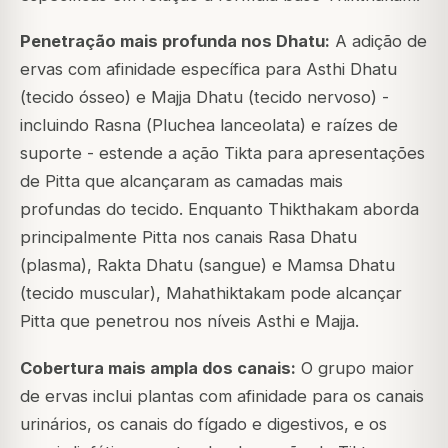
Penetração mais profunda nos Dhatu:
A adição de
ervas com afinidade específica para Asthi Dhatu
(tecido ósseo) e Majja Dhatu (tecido nervoso) -
incluindo Rasna (
Pluchea lanceolata
) e raízes de
suporte - estende a ação Tikta para apresentações
de Pitta que alcançaram as camadas mais
profundas do tecido. Enquanto Thikthakam aborda
principalmente Pitta nos canais Rasa Dhatu
(plasma), Rakta Dhatu (sangue) e Mamsa Dhatu
(tecido muscular), Mahathiktakam pode alcançar
Pitta que penetrou nos níveis Asthi e Majja.
Cobertura mais ampla dos canais:
O grupo maior
de ervas inclui plantas com afinidade para os canais
urinários, os canais do fígado e digestivos, e os