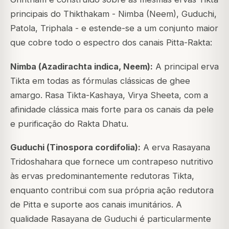
principais do Thikthakam - Nimba (Neem), Guduchi,
Patola, Triphala - e estende-se a um conjunto maior
que cobre todo o espectro dos canais Pitta-Rakta:
Nimba (
Azadirachta indica
, Neem):
A principal erva
Tikta em todas as fórmulas clássicas de ghee
amargo. Rasa Tikta-Kashaya, Virya Sheeta, com a
afinidade clássica mais forte para os canais da pele
e purificação do Rakta Dhatu.
Guduchi (
Tinospora cordifolia
):
A erva Rasayana
Tridoshahara que fornece um contrapeso nutritivo
às ervas predominantemente redutoras Tikta,
enquanto contribui com sua própria ação redutora
de Pitta e suporte aos canais imunitários. A
qualidade Rasayana de Guduchi é particularmente