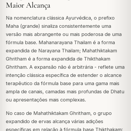
Maior Alcança
Na nomenclatura clássica Ayurvédica, o prefixo
Maha
(grande) sinaliza consistentemente uma
versão mais abrangente ou mais poderosa de uma
fórmula base. Mahanarayana Thailam é a forma
expandida de Narayana Thailam; Mahathiktakam
Ghritham é a forma expandida de Thikthakam
Ghritham. A expansão não é arbitrária - reflete uma
intenção clássica específica de estender o alcance
terapêutico da fórmula base para uma gama mais
ampla de canais, camadas mais profundas de Dhatu
ou apresentações mais complexas.
No caso de Mahathiktakam Ghritham, o grupo
expandido de ervas alcança várias adições
específicas em relação à fórmula base Thikthakam: