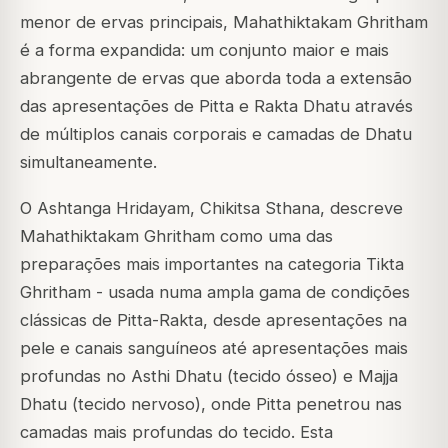
menor de ervas principais, Mahathiktakam Ghritham
é a forma expandida: um conjunto maior e mais
abrangente de ervas que aborda toda a extensão
das apresentações de Pitta e Rakta Dhatu através
de múltiplos canais corporais e camadas de Dhatu
simultaneamente.
O Ashtanga Hridayam, Chikitsa Sthana, descreve
Mahathiktakam Ghritham como uma das
preparações mais importantes na categoria Tikta
Ghritham - usada numa ampla gama de condições
clássicas de Pitta-Rakta, desde apresentações na
pele e canais sanguíneos até apresentações mais
profundas no Asthi Dhatu (tecido ósseo) e Majja
Dhatu (tecido nervoso), onde Pitta penetrou nas
camadas mais profundas do tecido. Esta