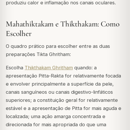
produziu calor e inflamação nos canais oculares.
Mahathiktakam e Thikthakam: Como
Escolher
O quadro prático para escolher entre as duas
preparações Tikta Ghritham:
Escolha
Thikthakam Ghritham
quando: a
apresentação Pitta-Rakta for relativamente focada
e envolver principalmente a superfície da pele,
canais sanguíneos ou canais digestivo-linfáticos
superiores; a constituição geral for relativamente
estável e a apresentação de Pitta for mais aguda e
localizada; uma ação amarga concentrada e
direcionada for mais apropriada do que uma