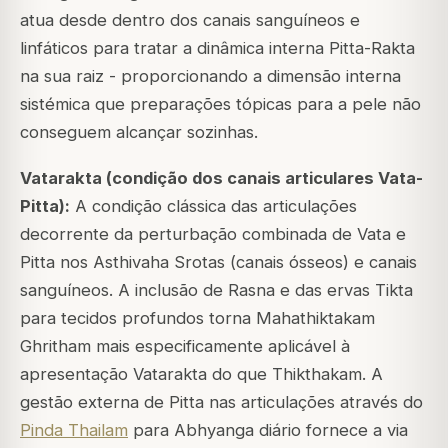
atua desde dentro dos canais sanguíneos e
linfáticos para tratar a dinâmica interna Pitta-Rakta
na sua raiz - proporcionando a dimensão interna
sistémica que preparações tópicas para a pele não
conseguem alcançar sozinhas.
Vatarakta (condição dos canais articulares Vata-
Pitta):
A condição clássica das articulações
decorrente da perturbação combinada de Vata e
Pitta nos Asthivaha Srotas (canais ósseos) e canais
sanguíneos. A inclusão de Rasna e das ervas Tikta
para tecidos profundos torna Mahathiktakam
Ghritham mais especificamente aplicável à
apresentação Vatarakta do que Thikthakam. A
gestão externa de Pitta nas articulações através do
Pinda Thailam
para Abhyanga diário fornece a via