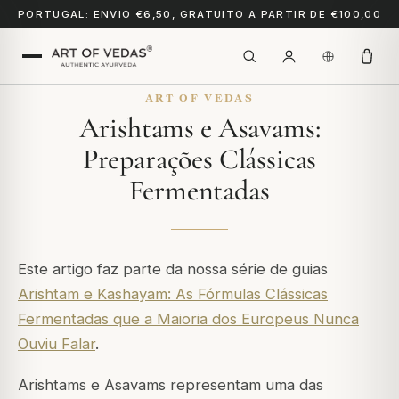
PORTUGAL: ENVIO €6,50, GRATUITO A PARTIR DE €100,00
ART OF VEDAS
Arishtams e Asavams:
Preparações Clássicas
Fermentadas
Este artigo faz parte da nossa série de guias
Arishtam e Kashayam: As Fórmulas Clássicas
Fermentadas que a Maioria dos Europeus Nunca
Ouviu Falar
.
Arishtams e Asavams representam uma das