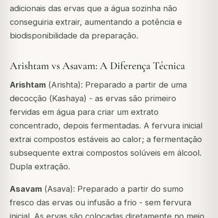
adicionais das ervas que a água sozinha não
conseguiria extrair, aumentando a potência e
biodisponibilidade da preparação.
Arishtam vs Asavam: A Diferença Técnica
Arishtam
(
Arishta
): Preparado a partir de uma
decocção (
Kashaya
) - as ervas são primeiro
fervidas em água para criar um extrato
concentrado, depois fermentadas. A fervura inicial
extrai compostos estáveis ao calor; a fermentação
subsequente extrai compostos solúveis em álcool.
Dupla extração.
Asavam
(
Asava
): Preparado a partir do sumo
fresco das ervas ou infusão a frio - sem fervura
inicial. As ervas são colocadas diretamente no meio