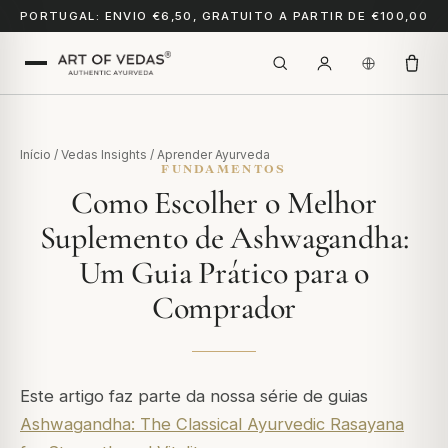
PORTUGAL: ENVIO €6,50, GRATUITO A PARTIR DE €100,00
Início
/
Vedas Insights
/
Aprender Ayurveda
FUNDAMENTOS
Como Escolher o Melhor
Suplemento de Ashwagandha:
Um Guia Prático para o
Comprador
Este artigo faz parte da nossa série de guias
Ashwagandha: The Classical Ayurvedic Rasayana