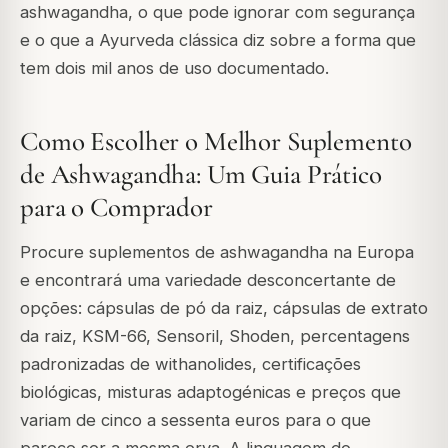
ashwagandha, o que pode ignorar com segurança
e o que a Ayurveda clássica diz sobre a forma que
tem dois mil anos de uso documentado.
Como Escolher o Melhor Suplemento
de Ashwagandha: Um Guia Prático
para o Comprador
Procure suplementos de ashwagandha na Europa
e encontrará uma variedade desconcertante de
opções: cápsulas de pó da raiz, cápsulas de extrato
da raiz, KSM-66, Sensoril, Shoden, percentagens
padronizadas de withanolides, certificações
biológicas, misturas adaptogénicas e preços que
variam de cinco a sessenta euros para o que
parece ser a mesma erva. A linguagem do