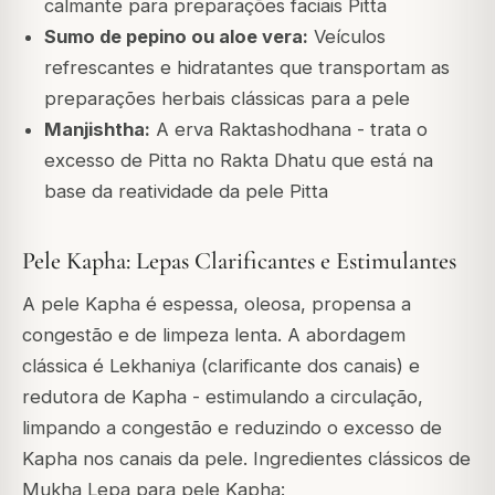
calmante para preparações faciais Pitta
Sumo de pepino ou aloe vera:
Veículos
refrescantes e hidratantes que transportam as
preparações herbais clássicas para a pele
Manjishtha:
A erva Raktashodhana - trata o
excesso de Pitta no Rakta Dhatu que está na
base da reatividade da pele Pitta
Pele Kapha: Lepas Clarificantes e Estimulantes
A pele Kapha é espessa, oleosa, propensa a
congestão e de limpeza lenta. A abordagem
clássica é Lekhaniya (clarificante dos canais) e
redutora de Kapha - estimulando a circulação,
limpando a congestão e reduzindo o excesso de
Kapha nos canais da pele. Ingredientes clássicos de
Mukha Lepa para pele Kapha: