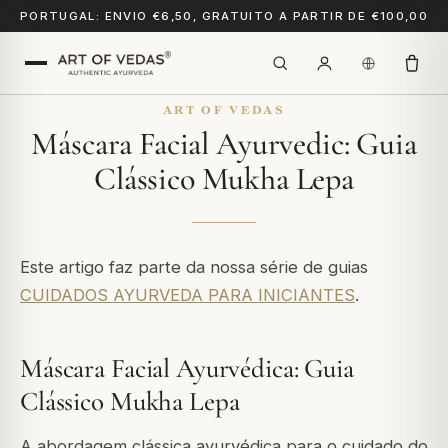
PORTUGAL: ENVIO €6,50, GRATUITO A PARTIR DE €100,00
ART OF VEDAS
Máscara Facial Ayurvedic: Guia
Clássico Mukha Lepa
Este artigo faz parte da nossa série de guias
CUIDADOS AYURVEDA PARA INICIANTES
.
Máscara Facial Ayurvédica: Guia
Clássico Mukha Lepa
A abordagem clássica ayurvédica para o cuidado do