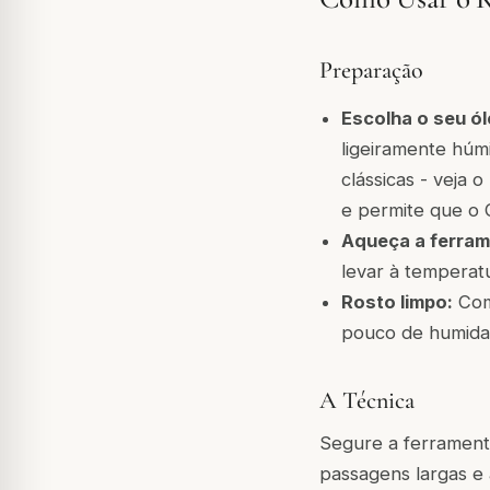
Preparação
Escolha o seu ól
ligeiramente húm
clássicas - veja 
e permite que o 
Aqueça a ferram
levar à temperatu
Rosto limpo:
Com
pouco de humidad
A Técnica
Segure a ferrament
passagens largas e 