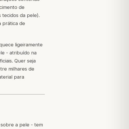
ecimento de
tecidos da pele).
 prática de
aquece ligeiramente
e - atribuído na
iciais. Quer seja
tre milhares de
terial para
 sobre a pele - tem