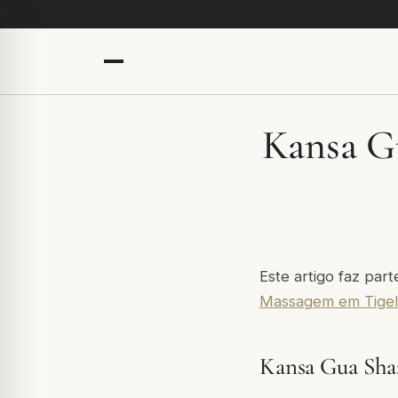
Kansa Gu
Este artigo faz par
Massagem em Tigel
Kansa Gua Sha