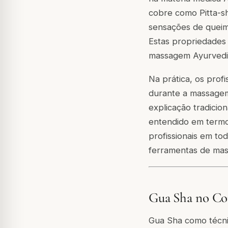
cobre como Pitta-s
sensações de queim
Estas propriedades
massagem Ayurvedi
Na prática, os prof
durante a massagem
explicação tradicion
entendido em termo
profissionais em to
ferramentas de ma
Gua Sha no Co
Gua Sha como técnic