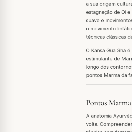
a sua origem cultur
estagnação de Qi e 
suave e movimentos d
o movimento linfáti
técnicas clássicas 
O Kansa Gua Sha é 
estimulante de Mar
longo dos contornos
pontos Marma da fa
Pontos Marma 
A anatomia Ayurvédic
volta. Compreender