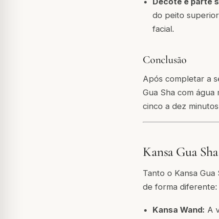
Decote e parte s
do peito superior
facial.
Conclusão
Após completar a se
Gua Sha com água 
cinco a dez minutos
Kansa Gua Sha
Tanto o Kansa Gua 
de forma diferente:
Kansa Wand:
A v