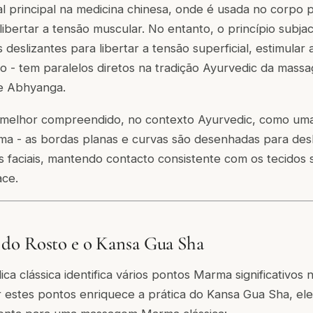
al principal na medicina chinesa, onde é usada no corpo p
libertar a tensão muscular. No entanto, o princípio subja
eslizantes para libertar a tensão superficial, estimular 
co - tem paralelos diretos na tradição Ayurvedic da mas
de Abhyanga.
melhor compreendido, no contexto Ayurvedic, como uma 
ma - as bordas planas e curvas são desenhadas para des
 faciais, mantendo contacto consistente com os tecidos s
ce.
do Rosto e o Kansa Gua Sha
a clássica identifica vários pontos Marma significativos 
 estes pontos enriquece a prática do Kansa Gua Sha, e