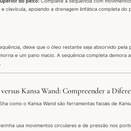
uperior do peito:
Complete a sequência com movimentos 
 e clavícula, apoiando a drenagem linfática completa do 
quência, deixe que o óleo restante seja absorvido pela 
morna e um pano macio. A sequência completa demora 
.
 versus Kansa Wand: Compreender a Difer
Sha como o Kansa Wand são ferramentas faciais de Kans
arinha usa movimentos circulares e de pressão nos pont