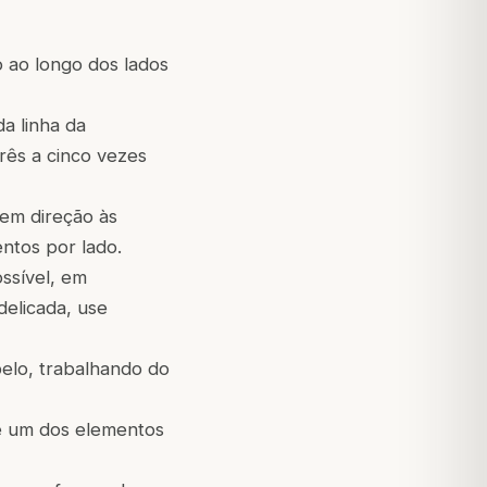
o ao longo dos lados
a linha da
rês a cinco vezes
 em direção às
ntos por lado.
ssível, em
delicada, use
belo, trabalhando do
é um dos elementos