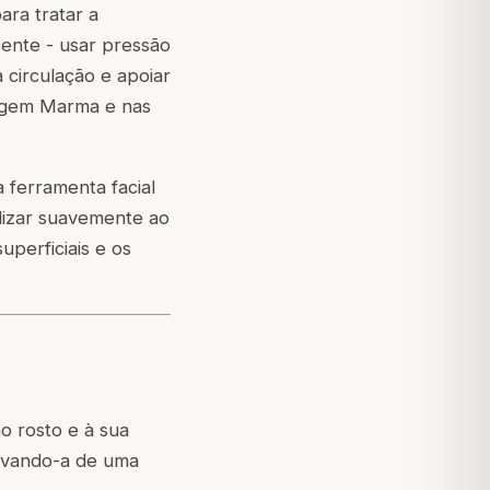
ara tratar a
cente - usar pressão
a circulação e apoiar
sagem Marma e nas
ferramenta facial
lizar suavemente ao
uperficiais e os
no rosto e à sua
levando-a de uma