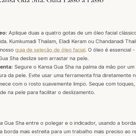
eo:
Aplique duas a quatro gotas de um óleo facial clássic
ida. Kumkumadi Thailam, Eladi Keram ou Chandanadi Thai
o nosso
guia de seleção de óleo facial
. O óleo é essencial 
Gua Sha deslize sem arrastar na pele.
enta:
Segure o Kansa Gua Sha na palma da mão por um
ra da pele. Evite usar uma ferramenta fria diretamente n
ece com o rosto suavemente limpo. Seque com toques,
e na pele para facilitar o deslizamento.
a Gua Sha entre o polegar e o indicador, usando a borda
a borda mais estreita para um trabalho mais preciso ao r