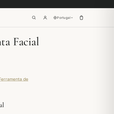
Portugal
ta Facial
 Ferramenta de
al