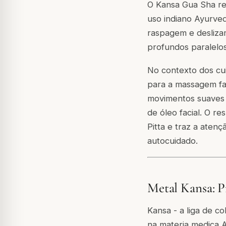
O Kansa Gua Sha re
uso indiano Ayurved
raspagem e desliza
profundos paralelos
No contexto dos cu
para a massagem fac
movimentos suaves 
de óleo facial. O re
Pitta e traz a aten
autocuidado.
Metal Kansa: P
Kansa - a liga de c
na materia medica 