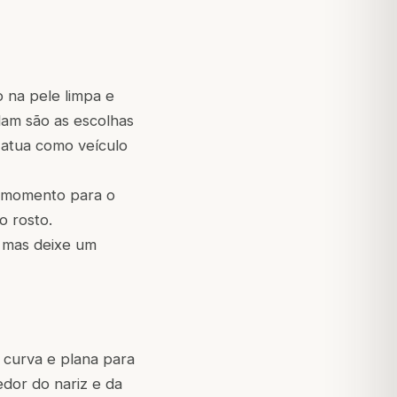
o na pele limpa e
lam são as escolhas
- atua como veículo
 momento para o
o rosto.
 mas deixe um
 curva e plana para
edor do nariz e da