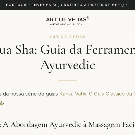
PORTUGAL: ENVIO €6,50, GRATUITO A PARTIR DE €100,00
ART OF VEDAS
a Sha: Guia da Ferramen
Ayurvedic
te da nossa série de guias
Kansa Vatki: O Guia Clássico da
a
.
: A Abordagem Ayurvedic à Massagem Faci