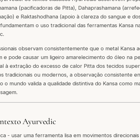
hamana (pacificadoras de Pitta), Dahaprashamana (arref
ação) e Raktashodhana (apoio à clareza do sangue e dos 
 fundamentam o uso tradicional das ferramentas Kansa na
c.
issionais observam consistentemente que o metal Kansa 
 e pode causar um ligeiro amarelecimento do óleo na pel
al à extração do excesso de calor Pitta dos tecidos superf
s tradicionais ou modernos, a observação consistente en
do o mundo valida a qualidade distintiva do Kansa como ma
ssagem.
ntexto Ayurvedic
a - usar uma ferramenta lisa em movimentos direcionais