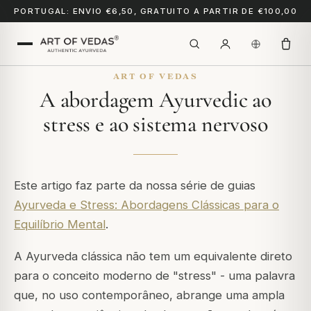
PORTUGAL: ENVIO €6,50, GRATUITO A PARTIR DE €100,00
ART OF VEDAS
A abordagem Ayurvedic ao
stress e ao sistema nervoso
Este artigo faz parte da nossa série de guias
Ayurveda e Stress: Abordagens Clássicas para o
Equilíbrio Mental
.
A Ayurveda clássica não tem um equivalente direto
para o conceito moderno de "stress" - uma palavra
que, no uso contemporâneo, abrange uma ampla