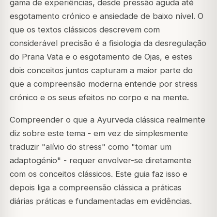
gama de experiências, desde pressão aguda até
esgotamento crónico e ansiedade de baixo nível. O
que os textos clássicos descrevem com
considerável precisão é a fisiologia da desregulação
do
Prana Vata
e o esgotamento de
Ojas
, e estes
dois conceitos juntos capturam a maior parte do
que a compreensão moderna entende por stress
crónico e os seus efeitos no corpo e na mente.
Compreender o que a Ayurveda clássica realmente
diz sobre este tema - em vez de simplesmente
traduzir "alívio do stress" como "tomar um
adaptogénio" - requer envolver-se diretamente
com os conceitos clássicos. Este guia faz isso e
depois liga a compreensão clássica a práticas
diárias práticas e fundamentadas em evidências.