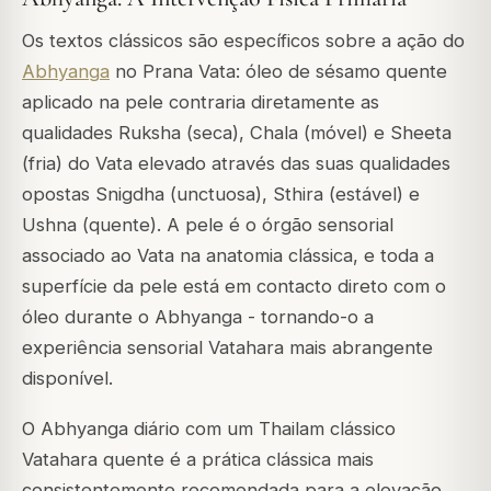
Os textos clássicos são específicos sobre a ação do
Abhyanga
no Prana Vata: óleo de sésamo quente
aplicado na pele contraria diretamente as
qualidades Ruksha (seca), Chala (móvel) e Sheeta
(fria) do Vata elevado através das suas qualidades
opostas Snigdha (unctuosa), Sthira (estável) e
Ushna (quente). A pele é o órgão sensorial
associado ao Vata na anatomia clássica, e toda a
superfície da pele está em contacto direto com o
óleo durante o Abhyanga - tornando-o a
experiência sensorial Vatahara mais abrangente
disponível.
O Abhyanga diário com um Thailam clássico
Vatahara quente é a prática clássica mais
consistentemente recomendada para a elevação