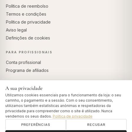
Política de reembolso
Termos e condições
Política de privacidade
Aviso legal
Definições de cookies
PARA PROFISSIONAIS
Conta profissional
Programa de afiliados
A sua privacidade
Utilizamos cookies essenciais para o funcionamento da loja: o seu
PAGAMENTOS SEGUROS
carrinho, o pagamento e a sessão. Com o seu consentimento,
utilizamos também estatísticas anónimas e respeitadoras da
privacidade para compreender como o site é utilizado. Nunca
vendemos os seus dados.
Política de privacidade
PREFERÊNCIAS
RECUSAR
© 2026 Art of Vedas · Authentic Ayurveda d.o.o.