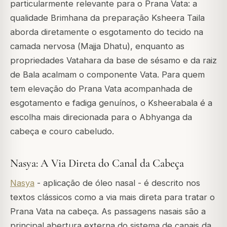
particularmente relevante para o Prana Vata: a
qualidade Brimhana da preparação Ksheera Taila
aborda diretamente o esgotamento do tecido na
camada nervosa (
Majja Dhatu
), enquanto as
propriedades Vatahara da base de sésamo e da raiz
de Bala acalmam o componente Vata. Para quem
tem elevação do Prana Vata acompanhada de
esgotamento e fadiga genuínos, o Ksheerabala é a
escolha mais direcionada para o Abhyanga da
cabeça e couro cabeludo.
Nasya: A Via Direta do Canal da Cabeça
Nasya
- aplicação de óleo nasal - é descrito nos
textos clássicos como a via mais direta para tratar o
Prana Vata na cabeça. As passagens nasais são a
principal abertura externa do sistema de canais da