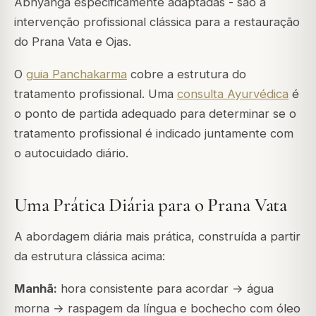
Abhyanga especificamente adaptadas - são a
intervenção profissional clássica para a restauração
do Prana Vata e Ojas.
O
guia Panchakarma
cobre a estrutura do
tratamento profissional. Uma
consulta Ayurvédica
é
o ponto de partida adequado para determinar se o
tratamento profissional é indicado juntamente com
o autocuidado diário.
Uma Prática Diária para o Prana Vata
A abordagem diária mais prática, construída a partir
da estrutura clássica acima:
Manhã:
hora consistente para acordar → água
morna → raspagem da língua e bochecho com óleo