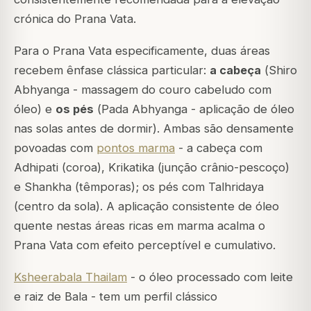
crónica do Prana Vata.
Para o Prana Vata especificamente, duas áreas
recebem ênfase clássica particular:
a cabeça
(
Shiro
Abhyanga
- massagem do couro cabeludo com
óleo) e
os pés
(
Pada Abhyanga
- aplicação de óleo
nas solas antes de dormir). Ambas são densamente
povoadas com
pontos marma
- a cabeça com
Adhipati (coroa), Krikatika (junção crânio-pescoço)
e Shankha (têmporas); os pés com Talhridaya
(centro da sola). A aplicação consistente de óleo
quente nestas áreas ricas em marma acalma o
Prana Vata com efeito perceptível e cumulativo.
Ksheerabala Thailam
- o óleo processado com leite
e raiz de Bala - tem um perfil clássico