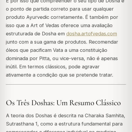
É por isso que compreender o seu tipo de Dosha é
o ponto de partida correto para usar qualquer
produto Ayurvedic corretamente. É também por
isso que a Art of Vedas oferece uma avaliação
estruturada de Dosha em
dosha.artofvedas.com
junto com a sua gama de produtos. Recomendar
óleos que pacificam Vata a uma constituição
dominada por Pitta, ou vice-versa, não é apenas
inútil. Em termos clássicos, pode agravar
ativamente a condição que se pretende tratar.
Os Três Doshas: Um Resumo Clássico
A teoria dos Doshas é descrita na Charaka Samhita,
Sutrasthana 1, como a estrutura fundamental para