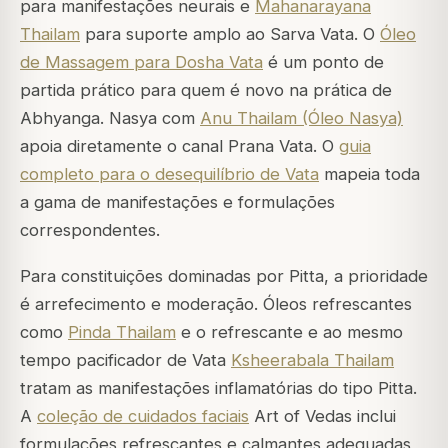
para manifestações neurais e
Mahanarayana
Thailam
para suporte amplo ao Sarva Vata. O
Óleo
de Massagem para Dosha Vata
é um ponto de
partida prático para quem é novo na prática de
Abhyanga. Nasya com
Anu Thailam (Óleo Nasya)
apoia diretamente o canal Prana Vata. O
guia
completo para o desequilíbrio de Vata
mapeia toda
a gama de manifestações e formulações
correspondentes.
Para constituições dominadas por Pitta, a prioridade
é arrefecimento e moderação. Óleos refrescantes
como
Pinda Thailam
e o refrescante e ao mesmo
tempo pacificador de Vata
Ksheerabala Thailam
tratam as manifestações inflamatórias do tipo Pitta.
A
coleção de cuidados faciais
Art of Vedas inclui
formulações refrescantes e calmantes adequadas