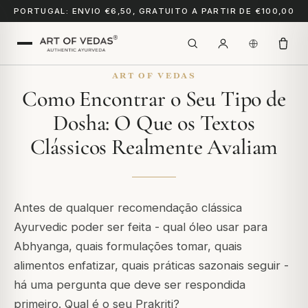
PORTUGAL: ENVIO €6,50, GRATUITO A PARTIR DE €100,00
ART OF VEDAS
Como Encontrar o Seu Tipo de
Dosha: O Que os Textos
Clássicos Realmente Avaliam
Antes de qualquer recomendação clássica
Ayurvedic poder ser feita - qual óleo usar para
Abhyanga, quais formulações tomar, quais
alimentos enfatizar, quais práticas sazonais seguir -
há uma pergunta que deve ser respondida
primeiro. Qual é o seu Prakriti?