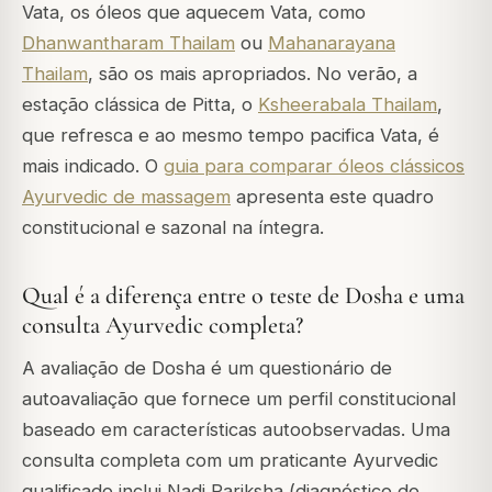
Vata, os óleos que aquecem Vata, como
Dhanwantharam Thailam
ou
Mahanarayana
Thailam
, são os mais apropriados. No verão, a
estação clássica de Pitta, o
Ksheerabala Thailam
,
que refresca e ao mesmo tempo pacifica Vata, é
mais indicado. O
guia para comparar óleos clássicos
Ayurvedic de massagem
apresenta este quadro
constitucional e sazonal na íntegra.
Qual é a diferença entre o teste de Dosha e uma
consulta Ayurvedic completa?
A avaliação de Dosha é um questionário de
autoavaliação que fornece um perfil constitucional
baseado em características autoobservadas. Uma
consulta completa com um praticante Ayurvedic
qualificado inclui Nadi Pariksha (diagnóstico do