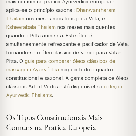
mais comum na prática Ayurvédica europeia -
aplica-se o princípio sazonal:
Dhanwantharam
Thailam
nos meses mais frios para Vata, e
Ksheerabala Thailam
nos meses mais quentes
quando o Pitta aumenta. Este óleo é
simultaneamente refrescante e pacificador de Vata,
tornando-se o óleo clássico de verão para Vata-
Pitta. O
guia para comparar óleos clássicos de
massagem Ayurvédica
mapeia todo o quadro
constitucional e sazonal. A gama completa de óleos
clássicos Art of Vedas está disponível na
coleção
Ayurvedic Thailams
.
Os Tipos Constitucionais Mais
Comuns na Prática Europeia