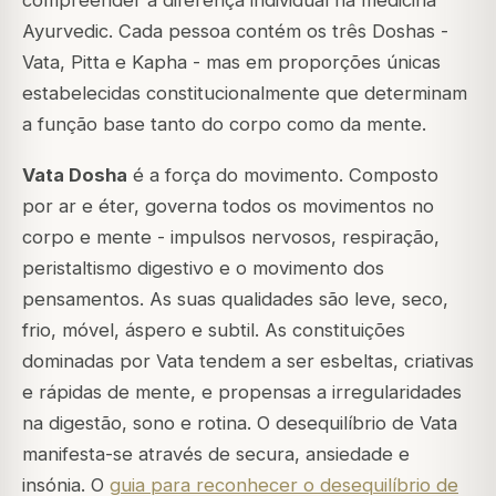
compreender a diferença individual na medicina
Ayurvedic. Cada pessoa contém os três Doshas -
Vata, Pitta e Kapha - mas em proporções únicas
estabelecidas constitucionalmente que determinam
a função base tanto do corpo como da mente.
Vata Dosha
é a força do movimento. Composto
por ar e éter, governa todos os movimentos no
corpo e mente - impulsos nervosos, respiração,
peristaltismo digestivo e o movimento dos
pensamentos. As suas qualidades são leve, seco,
frio, móvel, áspero e subtil. As constituições
dominadas por Vata tendem a ser esbeltas, criativas
e rápidas de mente, e propensas a irregularidades
na digestão, sono e rotina. O desequilíbrio de Vata
manifesta-se através de secura, ansiedade e
insónia. O
guia para reconhecer o desequilíbrio de