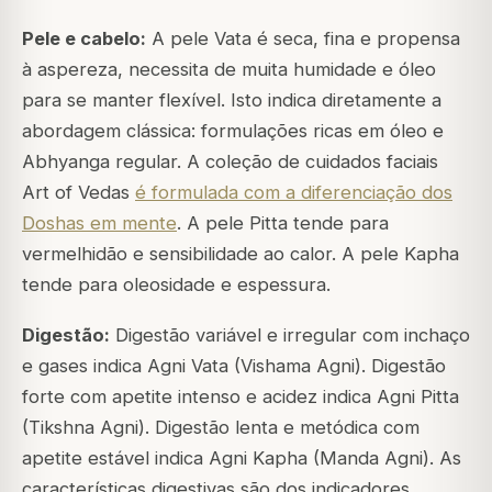
Pele e cabelo:
A pele Vata é seca, fina e propensa
à aspereza, necessita de muita humidade e óleo
para se manter flexível. Isto indica diretamente a
abordagem clássica: formulações ricas em óleo e
Abhyanga regular. A coleção de cuidados faciais
Art of Vedas
é formulada com a diferenciação dos
Doshas em mente
. A pele Pitta tende para
vermelhidão e sensibilidade ao calor. A pele Kapha
tende para oleosidade e espessura.
Digestão:
Digestão variável e irregular com inchaço
e gases indica Agni Vata (Vishama Agni). Digestão
forte com apetite intenso e acidez indica Agni Pitta
(Tikshna Agni). Digestão lenta e metódica com
apetite estável indica Agni Kapha (Manda Agni). As
características digestivas são dos indicadores