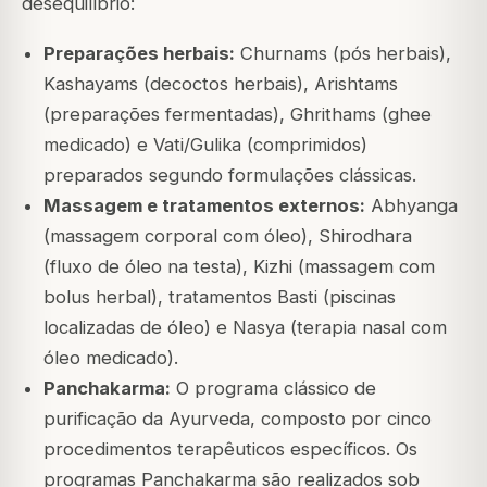
desequilíbrio:
Preparações herbais:
Churnams (pós herbais),
Kashayams (decoctos herbais), Arishtams
(preparações fermentadas), Ghrithams (ghee
medicado) e Vati/Gulika (comprimidos)
preparados segundo formulações clássicas.
Massagem e tratamentos externos:
Abhyanga
(massagem corporal com óleo), Shirodhara
(fluxo de óleo na testa), Kizhi (massagem com
bolus herbal), tratamentos Basti (piscinas
localizadas de óleo) e Nasya (terapia nasal com
óleo medicado).
Panchakarma:
O programa clássico de
purificação da Ayurveda, composto por cinco
procedimentos terapêuticos específicos. Os
programas Panchakarma são realizados sob