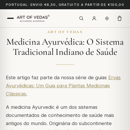
PORTUGAL: ENVIO €6,50, GRATUITO A PARTIR DE €100,00
ART OF VEDAS
Medicina Ayurvédica: O Sistema
Tradicional Indiano de Saúde
Este artigo faz parte da nossa série de guias
Ervas
Ayurvédicas: Um Guia para Plantas Medicinais
Clássicas
.
A medicina Ayurvedic é um dos sistemas
documentados de conhecimento de saúde mais
antigos do mundo. Originária do subcontinente