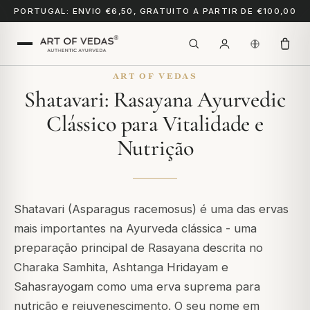
PORTUGAL: ENVIO €6,50, GRATUITO A PARTIR DE €100,00
ART OF VEDAS
Shatavari: Rasayana Ayurvedic
Clássico para Vitalidade e
Nutrição
Shatavari (Asparagus racemosus) é uma das ervas
mais importantes na Ayurveda clássica - uma
preparação principal de Rasayana descrita no
Charaka Samhita, Ashtanga Hridayam e
Sahasrayogam como uma erva suprema para
nutrição e rejuvenescimento. O seu nome em