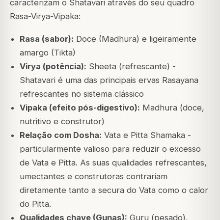
caracterizam o Shatavari através do seu quadro
Rasa-Virya-Vipaka:
Rasa (sabor):
Doce (Madhura) e ligeiramente
amargo (Tikta)
Virya (potência):
Sheeta (refrescante) -
Shatavari é uma das principais ervas Rasayana
refrescantes no sistema clássico
Vipaka (efeito pós-digestivo):
Madhura (doce,
nutritivo e construtor)
Relação com Dosha:
Vata e Pitta Shamaka -
particularmente valioso para reduzir o excesso
de Vata e Pitta. As suas qualidades refrescantes,
umectantes e construtoras contrariam
diretamente tanto a secura do Vata como o calor
do Pitta.
Qualidades chave (Gunas):
Guru (pesado),