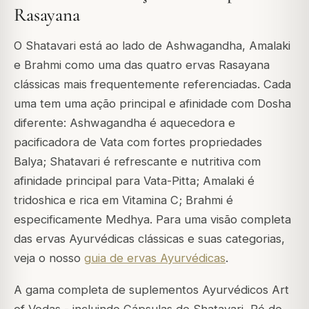
Rasayana
O Shatavari está ao lado de Ashwagandha, Amalaki
e Brahmi como uma das quatro ervas Rasayana
clássicas mais frequentemente referenciadas. Cada
uma tem uma ação principal e afinidade com Dosha
diferente: Ashwagandha é aquecedora e
pacificadora de Vata com fortes propriedades
Balya; Shatavari é refrescante e nutritiva com
afinidade principal para Vata-Pitta; Amalaki é
tridoshica e rica em Vitamina C; Brahmi é
especificamente Medhya. Para uma visão completa
das ervas Ayurvédicas clássicas e suas categorias,
veja o nosso
guia de ervas Ayurvédicas
.
A gama completa de suplementos Ayurvédicos Art
of Vedas - incluindo Cápsulas de Shatavari, Pó de