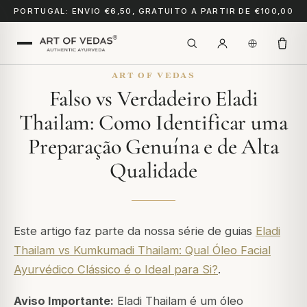
PORTUGAL: ENVIO €6,50, GRATUITO A PARTIR DE €100,00
ART OF VEDAS
Falso vs Verdadeiro Eladi
Thailam: Como Identificar uma
Preparação Genuína e de Alta
Qualidade
Este artigo faz parte da nossa série de guias
Eladi
Thailam vs Kumkumadi Thailam: Qual Óleo Facial
Ayurvédico Clássico é o Ideal para Si?
.
Aviso Importante:
Eladi Thailam é um óleo