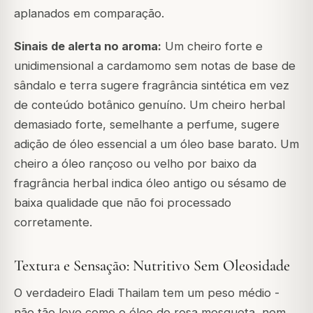
aplanados em comparação.
Sinais de alerta no aroma:
Um cheiro forte e
unidimensional a cardamomo sem notas de base de
sândalo e terra sugere fragrância sintética em vez
de conteúdo botânico genuíno. Um cheiro herbal
demasiado forte, semelhante a perfume, sugere
adição de óleo essencial a um óleo base barato. Um
cheiro a óleo rançoso ou velho por baixo da
fragrância herbal indica óleo antigo ou sésamo de
baixa qualidade que não foi processado
corretamente.
Textura e Sensação: Nutritivo Sem Oleosidade
O verdadeiro Eladi Thailam tem um peso médio -
não tão leve como o óleo de rosa mosqueta, nem