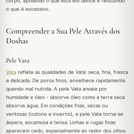
corpo, apoiando o que está em défice e reduzindo
o que é excessivo.
Compreender a Sua Pele Através dos
Doshas
Pele Vata
Vata
reflete as qualidades de Vata: seca, fina, fresca
e delicada. De poros finos, envelhece rapidamente
quando mal nutrida. A pele Vata anseia por
humidade e óleo - absorve óleo como a terra seca
absorve água. Em condições frias, secas ou
ventosas (outono e inverno), a pele Vata torna-se
áspera, escamosa e tensa. Linhas e rugas finas
aparecem cedo, especialmente ao redor dos olhos