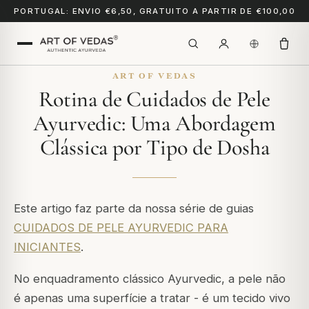
PORTUGAL: ENVIO €6,50, GRATUITO A PARTIR DE €100,00
ART OF VEDAS
Rotina de Cuidados de Pele
Ayurvedic: Uma Abordagem
Clássica por Tipo de Dosha
Este artigo faz parte da nossa série de guias
CUIDADOS DE PELE AYURVEDIC PARA
INICIANTES
.
No enquadramento clássico Ayurvedic, a pele não
é apenas uma superfície a tratar - é um tecido vivo