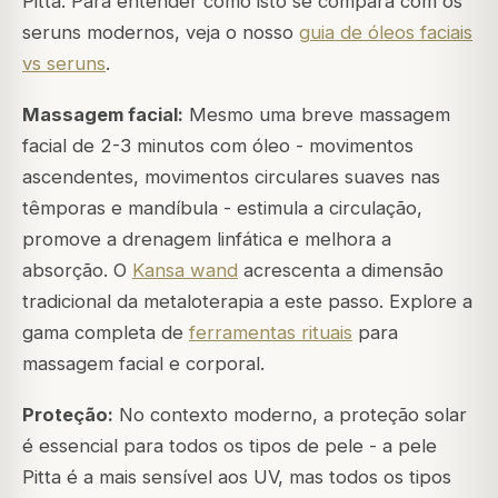
Pitta. Para entender como isto se compara com os
seruns modernos, veja o nosso
guia de óleos faciais
vs seruns
.
Massagem facial:
Mesmo uma breve massagem
facial de 2-3 minutos com óleo - movimentos
ascendentes, movimentos circulares suaves nas
têmporas e mandíbula - estimula a circulação,
promove a drenagem linfática e melhora a
absorção. O
Kansa wand
acrescenta a dimensão
tradicional da metaloterapia a este passo. Explore a
gama completa de
ferramentas rituais
para
massagem facial e corporal.
Proteção:
No contexto moderno, a proteção solar
é essencial para todos os tipos de pele - a pele
Pitta é a mais sensível aos UV, mas todos os tipos