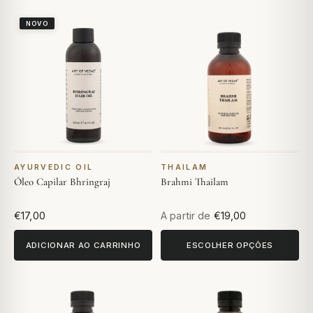
NOVO
AYURVEDIC OIL
THAILAM
Óleo Capilar Bhringraj
Brahmi Thailam
€17,00
A partir de
€19,00
ADICIONAR AO CARRINHO
ESCOLHER OPÇÕES