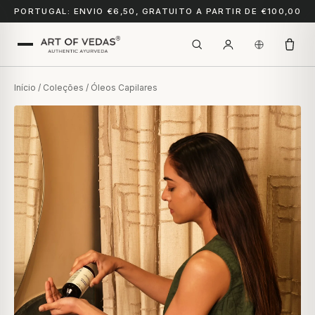
PORTUGAL: ENVIO €6,50, GRATUITO A PARTIR DE €100,00
Início
/
Coleções
/ Óleos Capilares