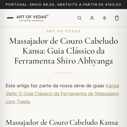
PORTUGAL: ENVIO €6,50, GRATUITO A PARTIR DE €100,00
ART OF VEDAS
Massajador de Couro Cabeludo
Kansa: Guia Clássico da
Ferramenta Shiro Abhyanga
Este artigo faz parte da nossa série de guias
Kansa
Vatki: O Guia Clássico da Ferramenta de Massagem
com Tigela
.
Massajador de Couro Cabeludo Kansa: