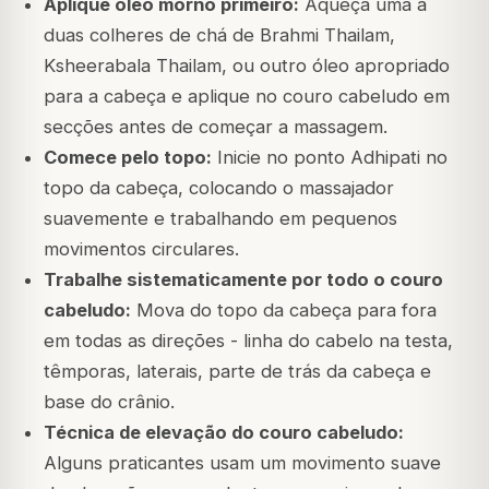
Aplique óleo morno primeiro:
Aqueça uma a
duas colheres de chá de Brahmi Thailam,
Ksheerabala Thailam, ou outro óleo apropriado
para a cabeça e aplique no couro cabeludo em
secções antes de começar a massagem.
Comece pelo topo:
Inicie no ponto Adhipati no
topo da cabeça, colocando o massajador
suavemente e trabalhando em pequenos
movimentos circulares.
Trabalhe sistematicamente por todo o couro
cabeludo:
Mova do topo da cabeça para fora
em todas as direções - linha do cabelo na testa,
têmporas, laterais, parte de trás da cabeça e
base do crânio.
Técnica de elevação do couro cabeludo:
Alguns praticantes usam um movimento suave