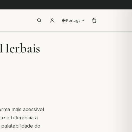
Portugal
 Herbais
forma mais acessível
e e tolerância a
palatabilidade do