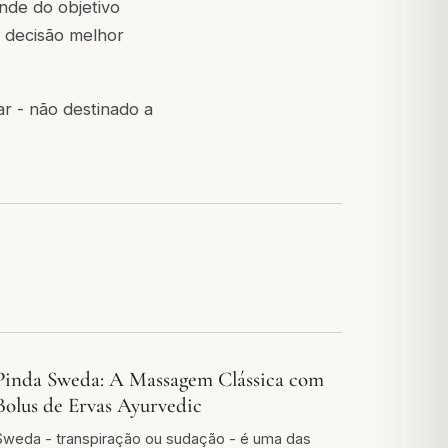
nde do objetivo
a decisão melhor
r - não destinado a
Pinda Sweda: A Massagem Clássica com
Bolus de Ervas Ayurvedic
Sweda - transpiração ou sudação - é uma das