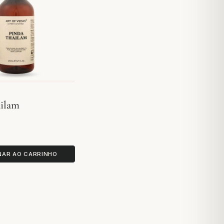
ailam
NAR AO CARRINHO