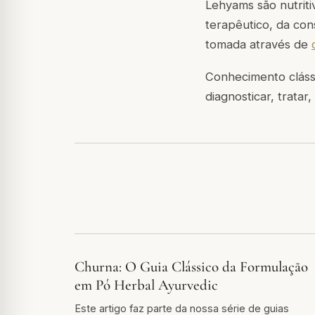
Lehyams são nutriti
terapêutico, da con
tomada através de
Conhecimento clássi
diagnosticar, trata
Churna: O Guia Clássico da Formulação
em Pó Herbal Ayurvedic
Este artigo faz parte da nossa série de guias