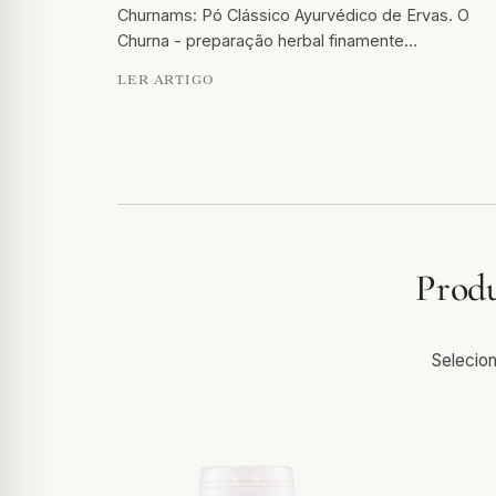
Churnams: Pó Clássico Ayurvédico de Ervas. O
Churna - preparação herbal finamente…
LER ARTIGO
Produ
Selecion