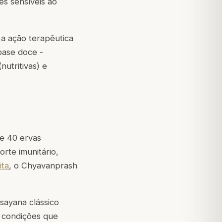
es sensíveis ao
 a ação terapêutica
base doce -
nutritivas) e
e 40 ervas
orte imunitário,
ita
, o Chyavanprash
ayana clássico
m condições que