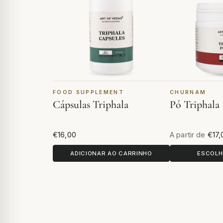
FOOD SUPPLEMENT
CHURNAM
Cápsulas Triphala
Pó Triphala
€16,00
A partir de
€17,
ADICIONAR AO CARRINHO
ESCOLH