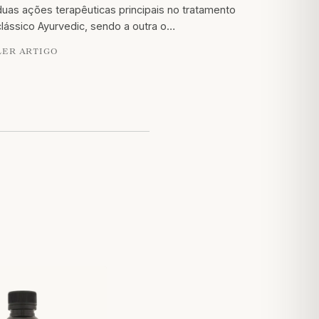
duas ações terapêuticas principais no tratamento
clássico Ayurvedic, sendo a outra o…
LER ARTIGO