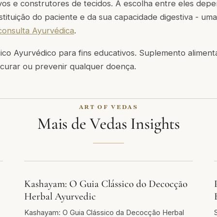
vos e construtores de tecidos. A escolha entre eles depe
stituição do paciente e da sua capacidade digestiva - um
consulta Ayurvédica
.
co Ayurvédico para fins educativos. Suplemento alimenta
r, curar ou prevenir qualquer doença.
ART OF VEDAS
Mais de Vedas Insights
Kashayam: O Guia Clássico do Decocção
Herbal Ayurvedic
Kashayam: O Guia Clássico da Decocção Herbal