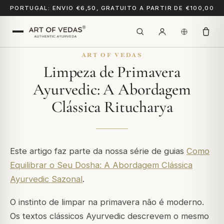
PORTUGAL: ENVIO €6,50, GRATUITO A PARTIR DE €100,00
ART OF VEDAS
Limpeza de Primavera
Ayurvedic: A Abordagem
Clássica Ritucharya
Este artigo faz parte da nossa série de guias
Como
Equilibrar o Seu Dosha: A Abordagem Clássica
Ayurvedic Sazonal
.
O instinto de limpar na primavera não é moderno.
Os textos clássicos Ayurvedic descrevem o mesmo