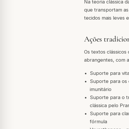
Na teoria clássica 
que transportam as
tecidos mais leves e
Ações tradicio
Os textos clássico
abrangentes, com a
Suporte para vital
Suporte para os c
imunitário
Suporte para o tr
clássica pelo Pra
Suporte para cla
fórmula