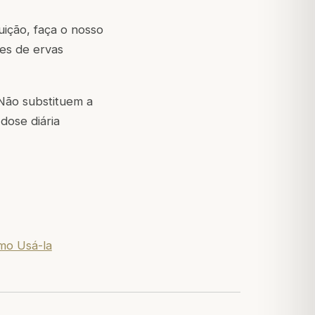
uição, faça o nosso
es de ervas
Não substituem a
dose diária
mo Usá-la