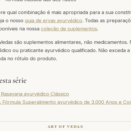
re qual combinação é mais apropriada para a sua constit
ja o nosso
guia de ervas ayurvédico
. Todas as preparaçõ
sponíveis na nossa
coleção de suplementos
.
 Vedas são suplementos alimentares, não medicamentos. 
ico ou praticante ayurvédico qualificado. Não exceda a 
da no rótulo do produto.
sta série
Rasayana ayurvédico Clássico
 Fórmula Superalimento ayurvédico de 3.000 Anos e Co
ART OF VEDAS