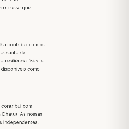
ja o nosso guia
ha contribui com as
rescante da
esiliência física e
 disponíveis como
i contribui com
a Dhatu). As nossas
s independentes.