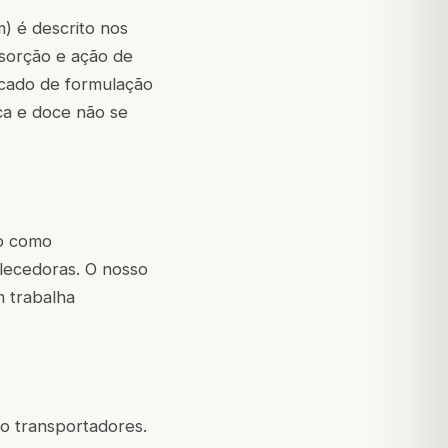
m) é descrito nos
bsorção e ação de
ticado de formulação
ca e doce não se
do como
lecedoras. O nosso
 trabalha
o transportadores.