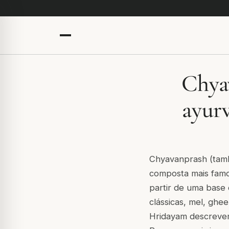
Chya
ayurv
Chyavanprash (tam
composta mais famos
partir de uma base
clássicas, mel, ghe
Hridayam descreve