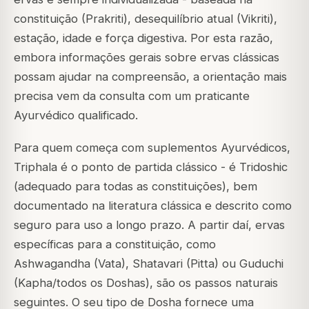
constituição (Prakriti), desequilíbrio atual (Vikriti),
estação, idade e força digestiva. Por esta razão,
embora informações gerais sobre ervas clássicas
possam ajudar na compreensão, a orientação mais
precisa vem da consulta com um praticante
Ayurvédico qualificado.
Para quem começa com suplementos Ayurvédicos,
Triphala é o ponto de partida clássico - é Tridoshic
(adequado para todas as constituições), bem
documentado na literatura clássica e descrito como
seguro para uso a longo prazo. A partir daí, ervas
específicas para a constituição, como
Ashwagandha (Vata), Shatavari (Pitta) ou Guduchi
(Kapha/todos os Doshas), são os passos naturais
seguintes. O seu tipo de Dosha fornece uma