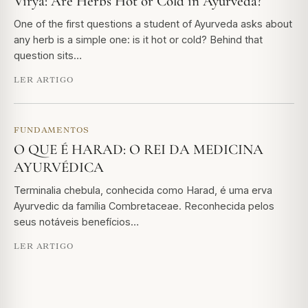
Virya: Are Herbs Hot or Cold in Ayurveda?
One of the first questions a student of Ayurveda asks about
any herb is a simple one: is it hot or cold? Behind that
question sits…
LER ARTIGO
FUNDAMENTOS
O QUE É HARAD: O REI DA MEDICINA
AYURVÉDICA
Terminalia chebula, conhecida como Harad, é uma erva
Ayurvedic da família Combretaceae. Reconhecida pelos
seus notáveis benefícios…
LER ARTIGO