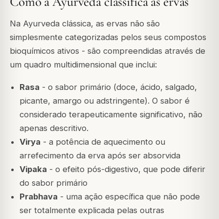
Como a Ayurveda classifica as ervas
Na Ayurveda clássica, as ervas não são
simplesmente categorizadas pelos seus compostos
bioquímicos ativos - são compreendidas através de
um quadro multidimensional que inclui:
Rasa
- o sabor primário (doce, ácido, salgado,
picante, amargo ou adstringente). O sabor é
considerado terapeuticamente significativo, não
apenas descritivo.
Virya
- a potência de aquecimento ou
arrefecimento da erva após ser absorvida
Vipaka
- o efeito pós-digestivo, que pode diferir
do sabor primário
Prabhava
- uma ação específica que não pode
ser totalmente explicada pelas outras