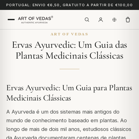
PORTUGAL: ENVIO €6,50, GRATUITO A PARTIR DE €100,00
ART OF VEDAS
Ervas Ayurvedic: Um Guia das
Plantas Medicinais Clássicas
Ervas Ayurvedic: Um Guia para Plantas
Medicinais Clássicas
A Ayurveda é um dos sistemas mais antigos do
mundo de conhecimento baseado em plantas. Ao
longo de mais de dois mil anos, estudiosos clássicos
da Ayurveda documentaram centenas de plantas