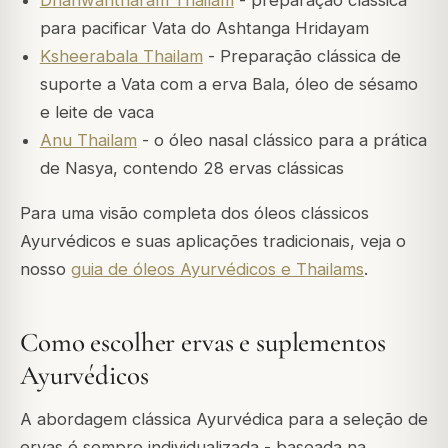
Dhanwantharam Thailam
- preparação clássica
para pacificar Vata do Ashtanga Hridayam
Ksheerabala Thailam
- Preparação clássica de
suporte a Vata com a erva Bala, óleo de sésamo
e leite de vaca
Anu Thailam
- o óleo nasal clássico para a prática
de Nasya, contendo 28 ervas clássicas
Para uma visão completa dos óleos clássicos
Ayurvédicos e suas aplicações tradicionais, veja o
nosso
guia de óleos Ayurvédicos e Thailams
.
Como escolher ervas e suplementos
Ayurvédicos
A abordagem clássica Ayurvédica para a seleção de
ervas é sempre individualizada - baseada na