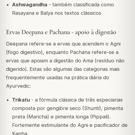
Ashwagandha
- também classificada como
Rasayana e Balya nos textos clássicos
Ervas Deepana e Pachana - apoio à digestão
Deepana refere-se a ervas que acendem o Agni
(fogo digestivo), enquanto Pachana refere-se a
ervas que apoiam a digestão do Ama (resíduo não
digerido). Estas são algumas das categorias mais
frequentemente usadas na prática diária do
Ayurvedic:
Trikatu
- a fórmula clássica de três especiarias
composta por gengibre seco (Shunti), pimenta
preta (Maricha) e pimenta longa (Pippali).
Fortemente estimulante do Agni e pacificador de
Kapha.