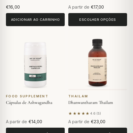
€16,00
A partir de
€17,00
ADICIONAR AO CARRINHO
ESCOLHER OPÇÕES
FOOD SUPPLEMENT
THAILAM
Cápsulas de Ashwagandha
Dhanwantharam Thailam
★★★★★
4.6 (5)
Com base em 5 avaliações
A partir de
€14,00
A partir de
€23,00