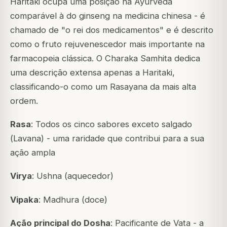
Haritaki ocupa uma posição na Ayurveda
comparável à do ginseng na medicina chinesa - é
chamado de
"o rei dos medicamentos"
e é descrito
como o fruto rejuvenescedor mais importante na
farmacopeia clássica. O
Charaka Samhita
dedica
uma descrição extensa apenas a Haritaki,
classificando-o como um Rasayana da mais alta
ordem.
Rasa
: Todos os cinco sabores exceto salgado
(
Lavana
) - uma raridade que contribui para a sua
ação ampla
Virya
: Ushna (aquecedor)
Vipaka
: Madhura (doce)
Ação principal do Dosha
: Pacificante de Vata - a