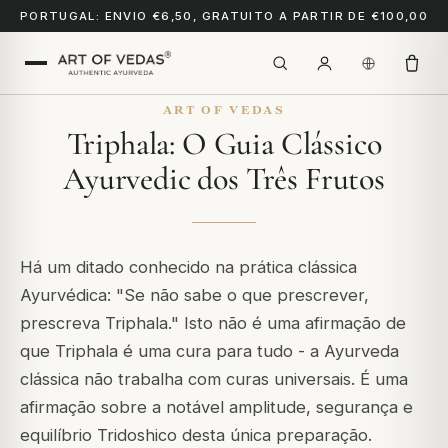
PORTUGAL: ENVIO €6,50, GRATUITO A PARTIR DE €100,00
ART OF VEDAS
Triphala: O Guia Clássico
Ayurvedic dos Três Frutos
Há um ditado conhecido na prática clássica
Ayurvédica:
"Se não sabe o que prescrever,
prescreva Triphala."
Isto não é uma afirmação de
que Triphala é uma cura para tudo - a Ayurveda
clássica não trabalha com curas universais. É uma
afirmação sobre a notável amplitude, segurança e
equilíbrio Tridoshico desta única preparação.