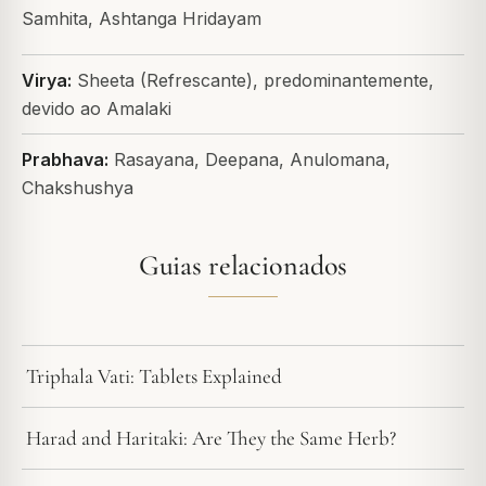
Samhita, Ashtanga Hridayam
Virya:
Sheeta (Refrescante), predominantemente,
devido ao Amalaki
Prabhava:
Rasayana, Deepana, Anulomana,
Chakshushya
Guias relacionados
Triphala Vati: Tablets Explained
Harad and Haritaki: Are They the Same Herb?