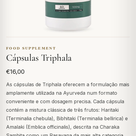
FOOD SUPPLEMENT
Cápsulas Triphala
€16,00
As cápsulas de Triphala oferecem a formulação mais
amplamente utilizada na Ayurveda num formato
conveniente e com dosagem precisa. Cada cápsula
contém a mistura clássica de três frutos: Haritaki
(Terminalia chebula), Bibhitaki (Terminalia bellirica) e
Amalaki (Emblica officinalis), descrita na Charaka
Samhita como um Rasayana da mais alta categoria.