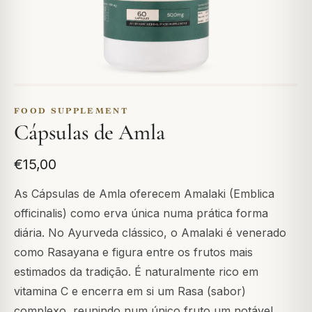
FOOD SUPPLEMENT
Cápsulas de Amla
€15,00
As Cápsulas de Amla oferecem Amalaki (Emblica
officinalis) como erva única numa prática forma
diária. No Ayurveda clássico, o Amalaki é venerado
como Rasayana e figura entre os frutos mais
estimados da tradição. É naturalmente rico em
vitamina C e encerra em si um Rasa (sabor)
complexo, reunindo num único fruto um notável