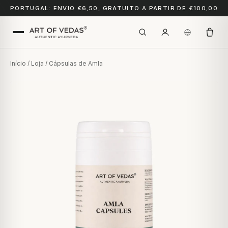
PORTUGAL: ENVIO €6,50, GRATUITO A PARTIR DE €100,00
Início
/
Loja
/ Cápsulas de Amla