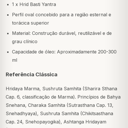
1 x Hrid Basti Yantra
Perfil oval concebido para a região esternal e
torácica superior
Material: Construção durável, reutilizável e de
grau clínico
Capacidade de óleo: Aproximadamente 200-300
ml
Referência Clássica
Hridaya Marma, Sushruta Samhita (Sharira Sthana
Cap. 6, classificação de Marma). Princípios de Bahya
Snehana, Charaka Samhita (Sutrasthana Cap. 13,
Snehadhyaya), Sushruta Samhita (Chikitsasthana
Cap. 24, Snehopayogika), Ashtanga Hridayam