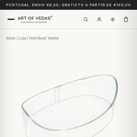
PORTUGAL: ENVIO €6,50, GRATUITO A PARTIR DE €100,00
Início
/
Loja
/ Hrid Basti Yantra