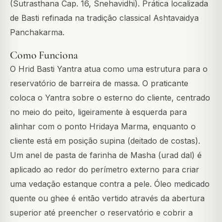
(Sutrasthana Cap. 16, Snehavidhi). Prática localizada
de Basti refinada na tradição classical Ashtavaidya
Panchakarma.
Como Funciona
O Hrid Basti Yantra atua como uma estrutura para o
reservatório de barreira de massa. O praticante
coloca o Yantra sobre o esterno do cliente, centrado
no meio do peito, ligeiramente à esquerda para
alinhar com o ponto Hridaya Marma, enquanto o
cliente está em posição supina (deitado de costas).
Um anel de pasta de farinha de Masha (urad dal) é
aplicado ao redor do perímetro externo para criar
uma vedação estanque contra a pele. Óleo medicado
quente ou ghee é então vertido através da abertura
superior até preencher o reservatório e cobrir a