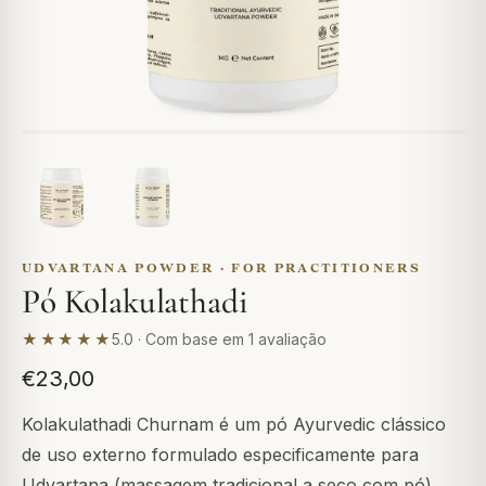
UDVARTANA POWDER · FOR PRACTITIONERS
Pó Kolakulathadi
★★★★★
5.0 · Com base em 1 avaliação
€23,00
Kolakulathadi Churnam é um pó Ayurvedic clássico
de uso externo formulado especificamente para
Udvartana (massagem tradicional a seco com pó),