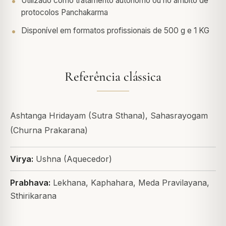
Utilizado como tratamento autónomo ou no âmbito de
protocolos Panchakarma
Disponível em formatos profissionais de 500 g e 1 KG
Referência clássica
Ashtanga Hridayam (Sutra Sthana), Sahasrayogam
(Churna Prakarana)
Virya:
Ushna (Aquecedor)
Prabhava:
Lekhana, Kaphahara, Meda Pravilayana,
Sthirikarana