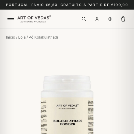
PORTUGAL: ENVIO €6,50, GRATUITO A PARTIR DE €100,00
Início
/
Loja
/ Pó Kolakulathadi