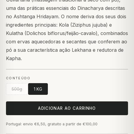
uma das práticas essenciais do Dinacharya descritas
no Ashtanga Hridayam. O nome deriva dos seus dois
ingredientes principais: Kola (Ziziphus jujuba) e
Kulatha (Dolichos biflorus/feijão-cavalo), combinados
com ervas aquecedoras e secantes que conferem ao
pó a sua característica ação Lekhana e redutora de
Kapha.
CONTEÚDO
500g
1 KG
ADICIONAR AO CARRINHO
Portugal: envio €6,50, gratuito a partir de €100,00