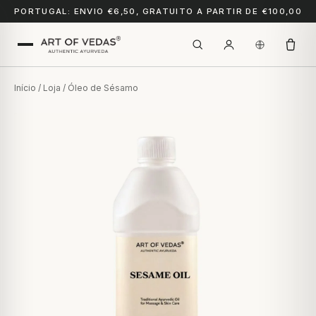
PORTUGAL: ENVIO €6,50, GRATUITO A PARTIR DE €100,00
Início
/
Loja
/ Óleo de Sésamo