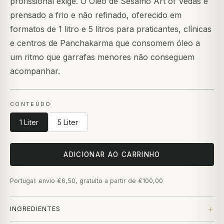
profissional exige. O Óleo de Sésamo Art of Vedas é
prensado a frio e não refinado, oferecido em
formatos de 1 litro e 5 litros para praticantes, clínicas
e centros de Panchakarma que consomem óleo a
um ritmo que garrafas menores não conseguem
acompanhar.
CONTEÚDO
1 Liter
5 Liter
ADICIONAR AO CARRINHO
Portugal: envio €6,50, gratuito a partir de €100,00
INGREDIENTES