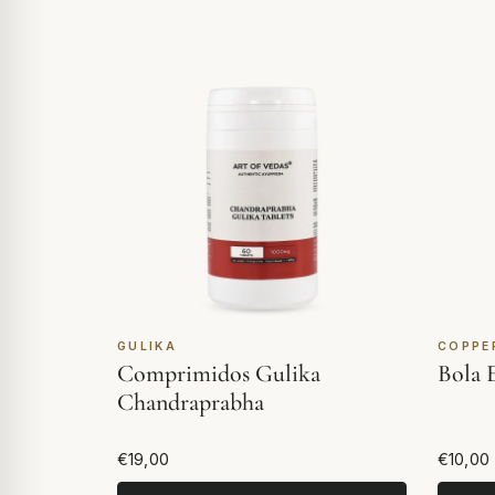
GULIKA
COPPE
Comprimidos Gulika
Bola 
Chandraprabha
€19,00
€10,00