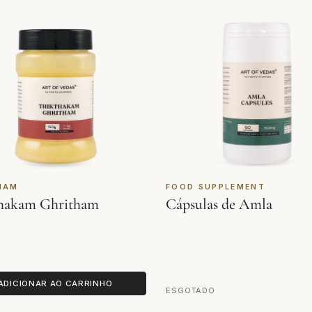
HAM
FOOD SUPPLEMENT
hakam Ghritham
Cápsulas de Amla
ADICIONAR AO CARRINHO
ESGOTADO