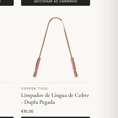
O
ADICIONAR AO CARRINHO
COPPER TOOL
Limpador de Língua de Cobre
- Dupla Pegada
€10,00