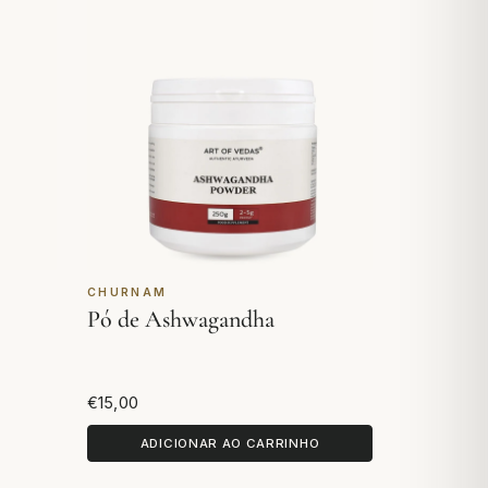
CHURNAM
Pó de Ashwagandha
€15,00
ADICIONAR AO CARRINHO