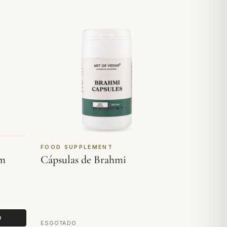
FOOD SUPPLEMENT
am
Cápsulas de Brahmi
O
ESGOTADO