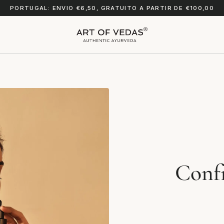
PORTUGAL: ENVIO €6,50, GRATUITO A PARTIR DE €100,00
Confi