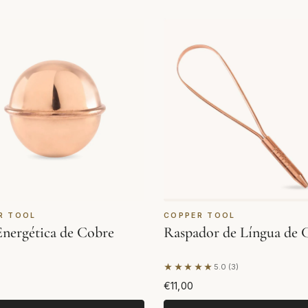
R TOOL
COPPER TOOL
Energética de Cobre
Raspador de Língua de 
★★★★★
5.0 (3)
Com base em 3 avaliações
€11,00