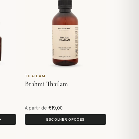
THAILAM
Brahmi Thailam
A partir de
€19,00
O
ESCOLHER OPÇÕES