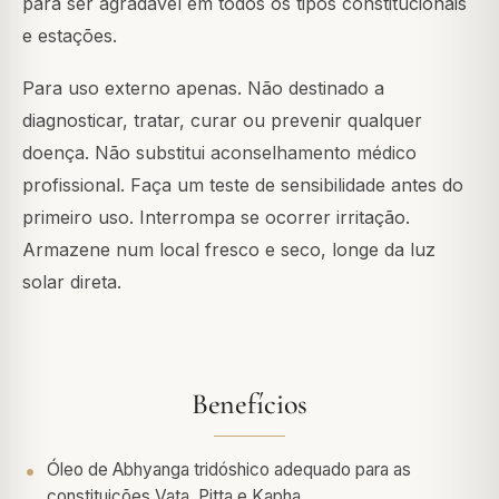
para ser agradável em todos os tipos constitucionais
e estações.
Para uso externo apenas. Não destinado a
diagnosticar, tratar, curar ou prevenir qualquer
doença. Não substitui aconselhamento médico
profissional. Faça um teste de sensibilidade antes do
primeiro uso. Interrompa se ocorrer irritação.
Armazene num local fresco e seco, longe da luz
solar direta.
Benefícios
Óleo de Abhyanga tridóshico adequado para as
constituições Vata, Pitta e Kapha