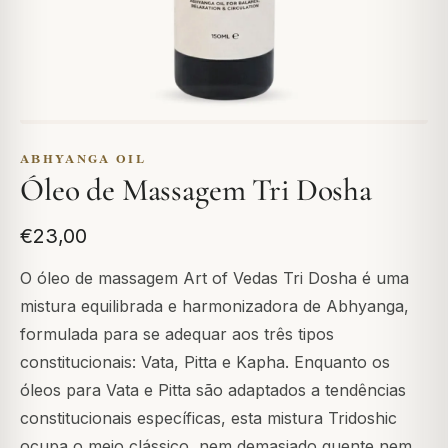
ABHYANGA OIL
Óleo de Massagem Tri Dosha
€23,00
O óleo de massagem Art of Vedas Tri Dosha é uma
mistura equilibrada e harmonizadora de Abhyanga,
formulada para se adequar aos três tipos
constitucionais: Vata, Pitta e Kapha. Enquanto os
óleos para Vata e Pitta são adaptados a tendências
constitucionais específicas, esta mistura Tridoshic
ocupa o meio clássico, nem demasiado quente nem