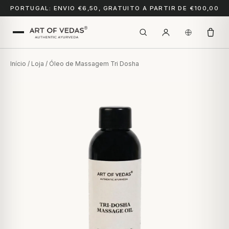
PORTUGAL: ENVIO €6,50, GRATUITO A PARTIR DE €100,00
Início
/
Loja
/ Óleo de Massagem Tri Dosha