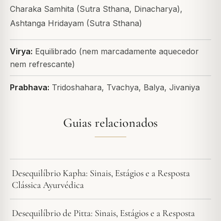
Charaka Samhita (Sutra Sthana, Dinacharya),
Ashtanga Hridayam (Sutra Sthana)
Virya:
Equilibrado (nem marcadamente aquecedor
nem refrescante)
Prabhava:
Tridoshahara, Tvachya, Balya, Jivaniya
Guias relacionados
Desequilíbrio Kapha: Sinais, Estágios e a Resposta
Clássica Ayurvédica
Desequilíbrio de Pitta: Sinais, Estágios e a Resposta