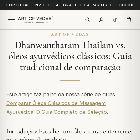
PORTUGAL: ENVIO €6,50, GRATUITO A PARTIR DE €100,00
ART OF VEDAS
Dhanwantharam Thailam vs.
óleos ayurvédicos clássicos: Guia
tradicional de comparação
Este artigo faz parte da nossa série de guias
Comparar Óleos Clássicos de Massagem
Ayurvédica: O Guia Completo de Seleção
.
Introdução: Escolher um óleo conscientemente,
no espírito da tradição