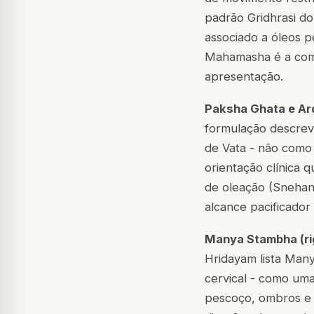
padrão Gridhrasi do 
associado a óleos 
Mahamasha é a combi
apresentação.
Paksha Ghata e Ard
formulação descrev
de Vata - não como
orientação clínica 
de oleação (Snehan
alcance pacificador
Manya Stambha (rig
Hridayam lista Many
cervical - como uma
pescoço, ombros e 