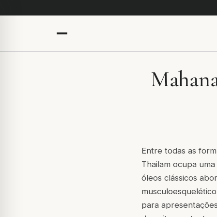
Mahanar
Entre todas as form
Thailam ocupa uma p
óleos clássicos ab
musculoesquelético
para apresentações 