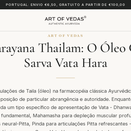
PORTUGAL: ENVIO €6,50, GRATUITO A PARTIR DE €100,00
ART OF VEDAS
ayana Thailam: O Óleo 
Sarva Vata Hara
ulações de Taila (óleo) na farmacopéia clássica Ayurvéd
osição de particular abrangência e autoridade. Enquant
orda um tipo específico de apresentação de Vata - Dhan
 fundamental, Mahamasha para depleção muscular prof
neural-Pitta, Pinda para articulações Pitta refrescantes