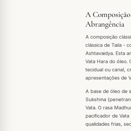
A Composição 
Abrangência
A composição cláss
clássica de Taila - 
Ashtavaidya. Esta a
Vata Hara do óleo. 
tecidual ou canal, 
apresentações de V
A base de óleo de s
Sukshma (penetrant
Vata. O rasa Madhur
pacificador de Vata
qualidades frias, se