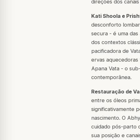
direções dos canais
Kati Shoola e Pris
desconforto lombar 
secura - é uma das
dos contextos cláss
pacificadora de Va
ervas aquecedoras 
Apana Vata - o sub
contemporânea.
Restauração de Va
entre os óleos pri
significativamente 
nascimento. O Abh
cuidado pós-parto c
sua posição e cana