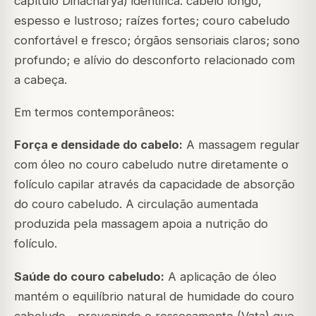
capítulo Dinacharya) identifica: cabelo longo,
espesso e lustroso; raízes fortes; couro cabeludo
confortável e fresco; órgãos sensoriais claros; sono
profundo; e alívio do desconforto relacionado com
a cabeça.
Em termos contemporâneos:
Força e densidade do cabelo:
A massagem regular
com óleo no couro cabeludo nutre diretamente o
folículo capilar através da capacidade de absorção
do couro cabeludo. A circulação aumentada
produzida pela massagem apoia a nutrição do
folículo.
Saúde do couro cabeludo:
A aplicação de óleo
mantém o equilíbrio natural de humidade do couro
cabeludo - prevenindo o ressecamento (Vata) que