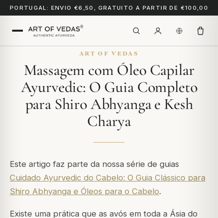
PORTUGAL: ENVIO €6,50, GRATUITO A PARTIR DE €100,00
ART OF VEDAS
Massagem com Óleo Capilar
Ayurvedic: O Guia Completo
para Shiro Abhyanga e Kesh
Charya
Este artigo faz parte da nossa série de guias
Cuidado Ayurvedic do Cabelo: O Guia Clássico para
Shiro Abhyanga e Óleos para o Cabelo
.
Existe uma prática que as avós em toda a Ásia do