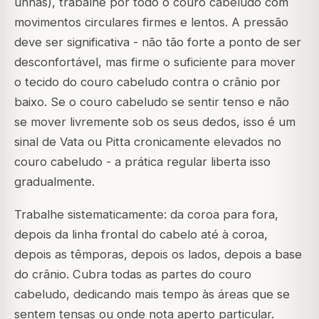
unhas), trabalhe por todo o couro cabeludo com
movimentos circulares firmes e lentos. A pressão
deve ser significativa - não tão forte a ponto de ser
desconfortável, mas firme o suficiente para mover
o tecido do couro cabeludo contra o crânio por
baixo. Se o couro cabeludo se sentir tenso e não
se mover livremente sob os seus dedos, isso é um
sinal de Vata ou Pitta cronicamente elevados no
couro cabeludo - a prática regular liberta isso
gradualmente.
Trabalhe sistematicamente: da coroa para fora,
depois da linha frontal do cabelo até à coroa,
depois as têmporas, depois os lados, depois a base
do crânio. Cubra todas as partes do couro
cabeludo, dedicando mais tempo às áreas que se
sentem tensas ou onde nota aperto particular.