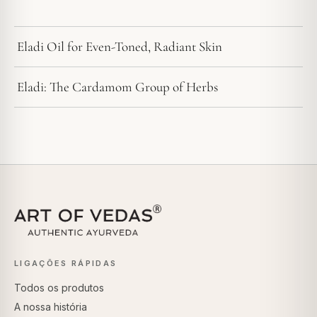
Eladi Oil for Even-Toned, Radiant Skin
Eladi: The Cardamom Group of Herbs
LIGAÇÕES RÁPIDAS
Todos os produtos
A nossa história