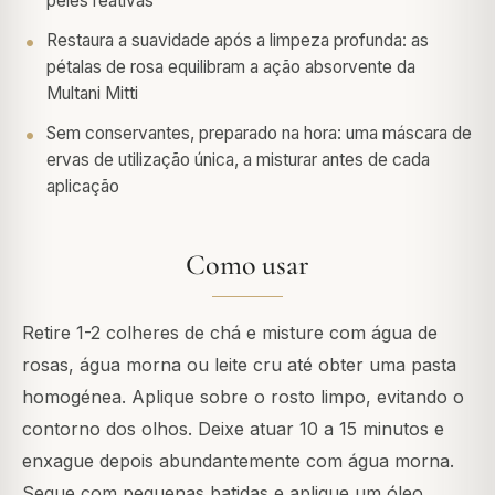
peles reativas
Restaura a suavidade após a limpeza profunda: as
pétalas de rosa equilibram a ação absorvente da
Multani Mitti
Sem conservantes, preparado na hora: uma máscara de
ervas de utilização única, a misturar antes de cada
aplicação
Como usar
Retire 1-2 colheres de chá e misture com água de
rosas, água morna ou leite cru até obter uma pasta
homogénea. Aplique sobre o rosto limpo, evitando o
contorno dos olhos. Deixe atuar 10 a 15 minutos e
enxague depois abundantemente com água morna.
Seque com pequenas batidas e aplique um óleo