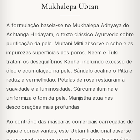
Mukhalepa Ubtan
A formulação baseia-se no Mukhalepa Adhyaya do
Ashtanga Hridayam, o texto clássico Ayurvedic sobre
purificação da pele. Multani Mitti absorve o sebo e as
impurezas superficiais dos poros. Neem e Tulsi
tratam os desequilíbrios Kapha, incluindo excesso de
óleo e acumulação na pele. Sândalo acalma o Pitta e
reduz a vermelhidão. Pétalas de rosa restauram a
suavidade e a luminosidade. Cúrcuma ilumina e
uniformiza o tom da pele. Manjistha atua nas
descolorações mais profundas.
Ao contrário das máscaras comerciais carregadas de
água e conservantes, este Ubtan tradicional ativa-se
no momento em que o mistura. Cada aplicação é tão