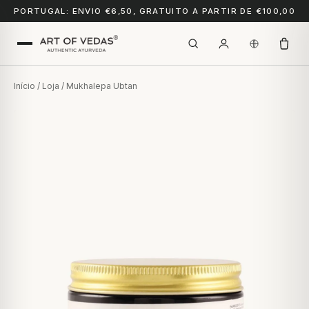
PORTUGAL: ENVIO €6,50, GRATUITO A PARTIR DE €100,00
Início
/
Loja
/ Mukhalepa Ubtan