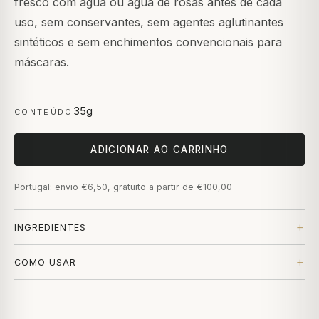
fresco com água ou água de rosas antes de cada
uso, sem conservantes, sem agentes aglutinantes
sintéticos e sem enchimentos convencionais para
máscaras.
35g
CONTEÚDO
ADICIONAR AO CARRINHO
Portugal: envio €6,50, gratuito a partir de €100,00
INGREDIENTES
COMO USAR