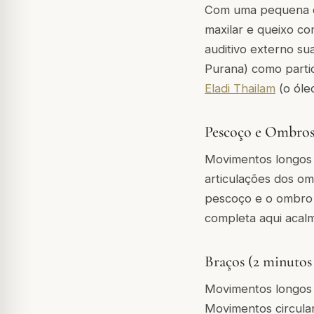
Com uma pequena qu
maxilar e queixo co
auditivo externo s
Purana) como parti
Eladi Thailam
(o óleo
Pescoço e Ombros
Movimentos longos p
articulações dos om
pescoço e o ombro 
completa aqui acal
Braços (2 minutos
Movimentos longos 
Movimentos circular