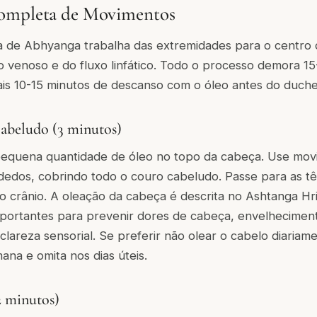
ompleta de Movimentos
ca de Abhyanga trabalha das extremidades para o centro
o venoso e do fluxo linfático. Todo o processo demora 1
is 10-15 minutos de descanso com o óleo antes do duche
abeludo (3 minutos)
uena quantidade de óleo no topo da cabeça. Use movi
dedos, cobrindo todo o couro cabeludo. Passe para as tê
do crânio. A oleação da cabeça é descrita no Ashtanga 
importantes para prevenir dores de cabeça, envelhecime
clareza sensorial. Se preferir não olear o cabelo diariame
ana e omita nos dias úteis.
2 minutos)