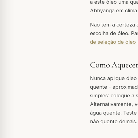
a este óleo uma qua
Abhyanga em clima
Não tem a certeza 
escolha de óleo. P
de seleção de óleo
Como Aquecer
Nunca aplique óleo
quente - aproximad
simples: coloque a 
Alternativamente, 
água quente. Teste 
não quente demais.