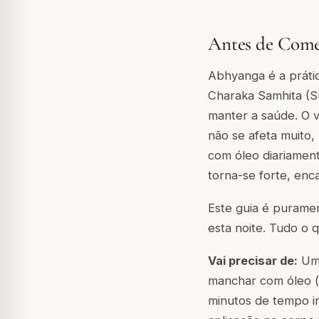
Antes de Come
Abhyanga é a práti
Charaka Samhita (Su
manter a saúde. O 
não se afeta muito,
com óleo diariament
torna-se forte, enc
Este guia é purame
esta noite. Tudo o 
Vai precisar de:
Um 
manchar com óleo 
minutos de tempo i