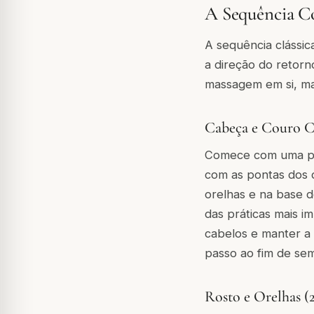
A Sequência C
A sequência clássi
a direção do retorn
massagem em si, ma
Cabeça e Couro C
Comece com uma peq
com as pontas dos 
orelhas e na base 
das práticas mais 
cabelos e manter a 
passo ao fim de sem
Rosto e Orelhas (