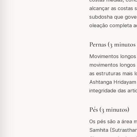
alcançar as costas 
subdosha que gover
oleação completa aq
Pernas (3 minutos
Movimentos longos d
movimentos longos d
as estruturas mais
Ashtanga Hridayam 
integridade das arti
Pés (3 minutos)
Os pés são a área 
Samhita (Sutrastha