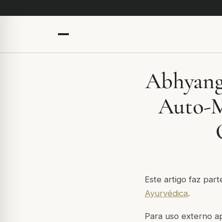
Abhyang
Auto-M
Este artigo faz par
Ayurvédica
.
Para uso externo ap