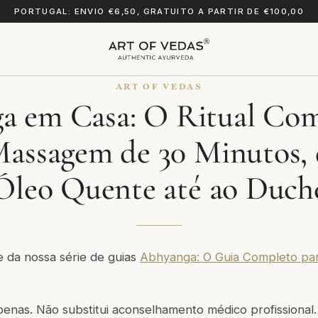
PORTUGAL: ENVIO €6,50, GRATUITO A PARTIR DE €100,00
ART OF VEDAS
a em Casa: O Ritual Com
assagem de 30 Minutos, 
Óleo Quente até ao Duch
te da nossa série de guias
Abhyanga: O Guia Completo p
enas. Não substitui aconselhamento médico profissional.