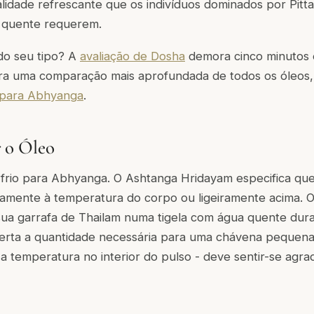
lidade refrescante que os indivíduos dominados por Pitt
 quente requerem.
do seu tipo? A
avaliação de Dosha
demora cinco minutos e
ara uma comparação mais aprofundada de todos os óleos,
 para Abhyanga
.
 o Óleo
 frio para Abhyanga. O Ashtanga Hridayam especifica que
amente à temperatura do corpo ou ligeiramente acima. 
sua garrafa de Thailam numa tigela com água quente dura
verta a quantidade necessária para uma chávena pequen
a temperatura no interior do pulso - deve sentir-se agr