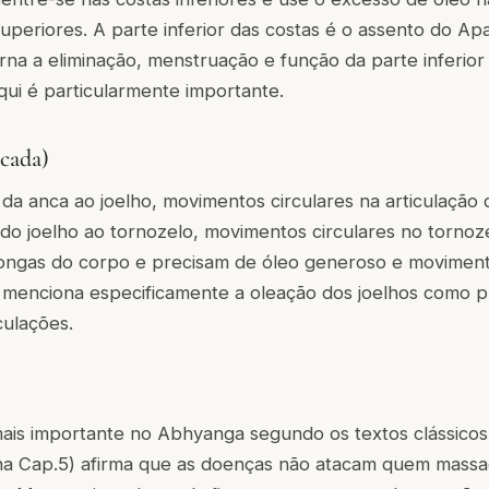
superiores. A parte inferior das costas é o assento do Ap
na a eliminação, menstruação e função da parte inferior
ui é particularmente importante.
 cada)
a anca ao joelho, movimentos circulares na articulação d
o joelho ao tornozelo, movimentos circulares no tornoz
 longas do corpo e precisam de óleo generoso e movimen
menciona especificamente a oleação dos joelhos como p
culações.
mais importante no Abhyanga segundo os textos clássicos
na Cap.5) afirma que as doenças não atacam quem massa