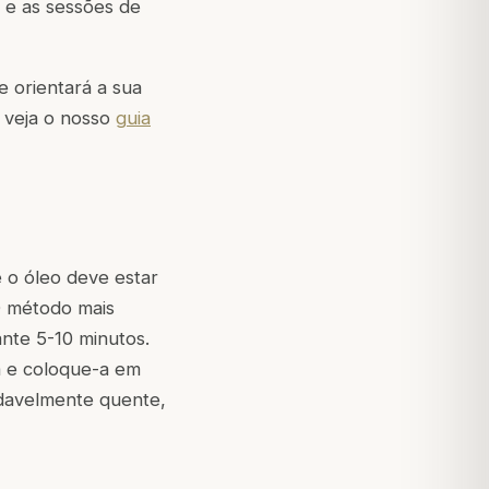
a e as sessões de
 orientará a sua
 veja o nosso
guia
 o óleo deve estar
O método mais
nte 5-10 minutos.
a e coloque-a em
adavelmente quente,