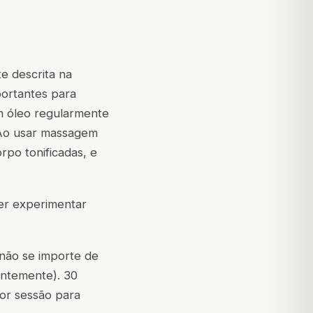
e descrita na
portantes para
m óleo regularmente
. Ao usar massagem
rpo tonificadas, e
er experimentar
não se importe de
ntemente). 30
or sessão para