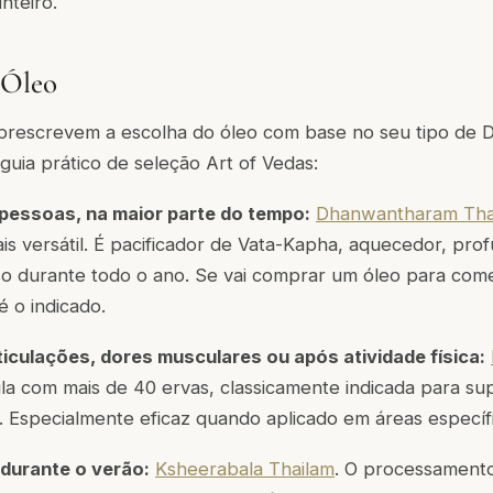
nteiro.
 Óleo
s prescrevem a escolha do óleo com base no seu tipo de 
 guia prático de seleção Art of Vedas:
 pessoas, na maior parte do tempo:
Dhanwantharam Tha
ais versátil. É pacificador de Vata-Kapha, aquecedor, pro
o durante todo o ano. Se vai comprar um óleo para come
 o indicado.
ticulações, dores musculares ou após atividade física:
la com mais de 40 ervas, classicamente indicada para su
 Especialmente eficaz quando aplicado em áreas específ
 durante o verão:
Ksheerabala Thailam
. O processamento