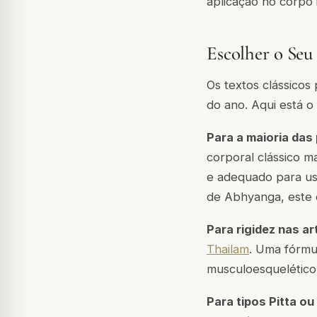
aplicação no corpo i
Escolher o Seu
Os textos clássico
do ano. Aqui está o
Para a maioria das
corporal clássico m
e adequado para us
de Abhyanga, este é
Para rigidez nas ar
Thailam
. Uma fórmu
musculoesquelético.
Para tipos Pitta ou