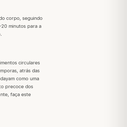
 do corpo, seguindo
5-20 minutos para a
.
mentos circulares
mporas, atrás das
Hridayam como uma
nto precoce dos
nte, faça este