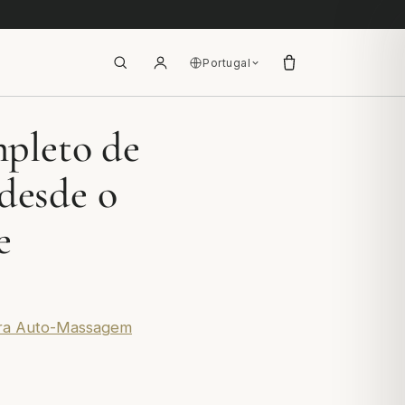
Portugal
pleto de
desde o
e
ara Auto-Massagem