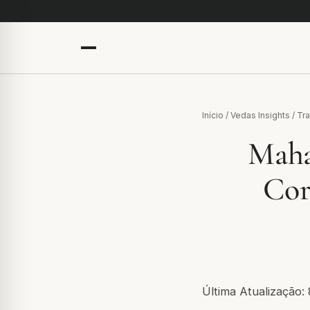
Início
/
Vedas Insights
/
Tr
Maha
Cor
Última Atualização: