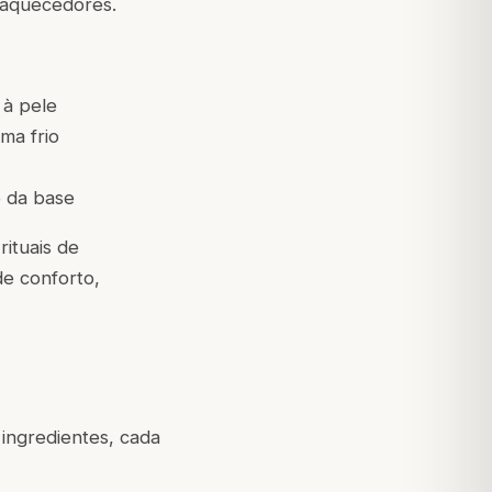
 aquecedores.
 à pele
ma frio
 da base
ituais de
e conforto,
ngredientes, cada