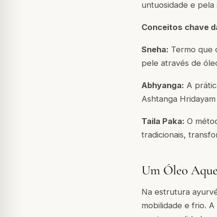
untuosidade e pela
Conceitos chave da
Sneha:
Termo que de
pele através de óleo
Abhyanga:
A prátic
Ashtanga Hridayam c
Taila Paka:
O métod
tradicionais, trans
Um Óleo Aquece
Na estrutura ayurvé
mobilidade e frio.