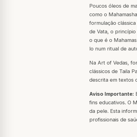
Poucos óleos de ma
como o Mahamasha T
formulação clássica
de Vata, o princípi
o que é o Mahamasha
lo num ritual de aut
Na Art of Vedas, 
clássicos de Taila 
descrita em textos
Aviso Importante:
E
fins educativos. O
da pele. Esta infor
profissionais de saú