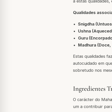
a estas qualidades,
Qualidades associ
Snigdha (Untuos
Ushna (Aqueced
Guru (Encorpado
Madhura (Doce, n
Estas qualidades fa
autocuidado em que
sobretudo nos meses
Ingredientes T
O carácter do Maha
um a contribuir par