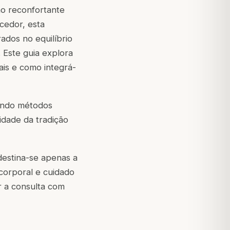
o reconfortante
cedor, esta
ados no equilíbrio
 Este guia explora
ais e como integrá-
undo métodos
idade da tradição
destina-se apenas a
corporal e cuidado
r a consulta com