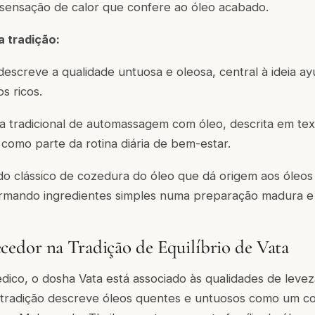
 sensação de calor que confere ao óleo acabado.
 tradição:
screve a qualidade untuosa e oleosa, central à ideia ayu
s ricos.
a tradicional de automassagem com óleo, descrita em te
omo parte da rotina diária de bem-estar.
o clássico de cozedura do óleo que dá origem aos óleo
formando ingredientes simples numa preparação madura e 
dor na Tradição de Equilíbrio de Vata
dico, o dosha Vata está associado às qualidades de levez
 A tradição descreve óleos quentes e untuosos como um 