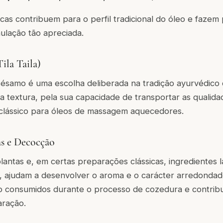
icas contribuem para o perfil tradicional do óleo e fazem
ulação tão apreciada.
ila Taila)
ésamo é uma escolha deliberada na tradição ayurvédico 
ua textura, pela sua capacidade de transportar as qualida
 clássico para óleos de massagem aquecedores.
s e Decocção
ntas e, em certas preparações clássicas, ingredientes lá
 ajudam a desenvolver o aroma e o carácter arredondado 
o consumidos durante o processo de cozedura e contrib
ração.