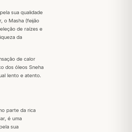
pela sua qualidade
, o Masha (feijão
eleção de raízes e
riqueza da
nsação de calor
ico dos óleos Sneha
al lento e atento.
o parte da rica
ar, é uma
pela sua