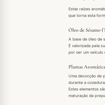
Estas raízes aromát
que torna esta form
Óleo de Sésamo (T
A base de óleo de s
É valorizada pela s
por ser um veículo
Plantas Aromática
Uma decocção de pla
durante a cozedura,
Estes elementos sã
maturação da prepa