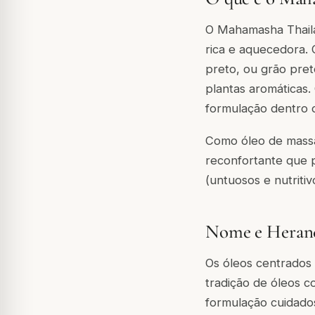
O Mahamasha Thaila
rica e aquecedora. 
preto, ou grão pre
plantas aromáticas.
formulação dentro d
Como óleo de massa
reconfortante que p
(untuosos e nutriti
Nome e Heranç
Os óleos centrados 
tradição de óleos 
formulação cuidados