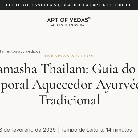
PORTUGAL: ENVIO €6,50, GRATUITO A PARTIR DE €100,00
atamentos ayurvédicos
TERAPIAS & ÓLEOS
masha Thailam: Guia do
poral Aquecedor Ayurvé
Tradicional
 8 de fevereiro de 2026 | Tempo de Leitura: 14 minutos