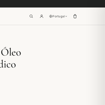
Portugal
 Óleo
dico