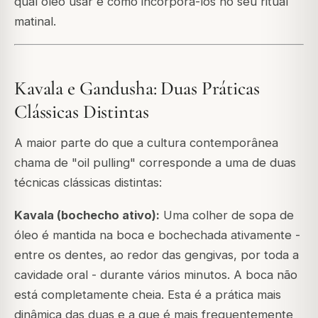
qual óleo usar e como incorporá-los no seu ritual
matinal.
Kavala e Gandusha: Duas Práticas
Clássicas Distintas
A maior parte do que a cultura contemporânea
chama de "oil pulling" corresponde a uma de duas
técnicas clássicas distintas:
Kavala (bochecho ativo):
Uma colher de sopa de
óleo é mantida na boca e bochechada ativamente -
entre os dentes, ao redor das gengivas, por toda a
cavidade oral - durante vários minutos. A boca não
está completamente cheia. Esta é a prática mais
dinâmica das duas e a que é mais frequentemente