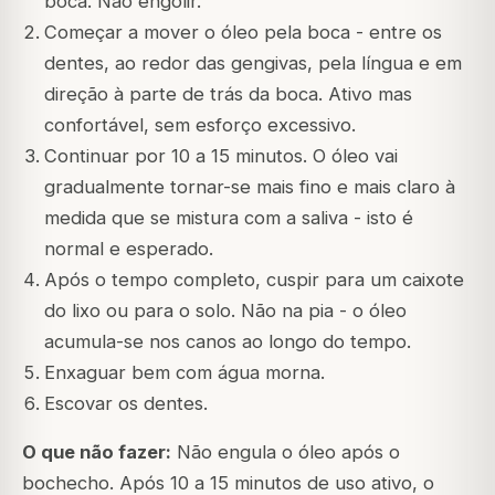
boca. Não engolir.
Começar a mover o óleo pela boca - entre os
dentes, ao redor das gengivas, pela língua e em
direção à parte de trás da boca. Ativo mas
confortável, sem esforço excessivo.
Continuar por 10 a 15 minutos. O óleo vai
gradualmente tornar-se mais fino e mais claro à
medida que se mistura com a saliva - isto é
normal e esperado.
Após o tempo completo, cuspir para um caixote
do lixo ou para o solo. Não na pia - o óleo
acumula-se nos canos ao longo do tempo.
Enxaguar bem com água morna.
Escovar os dentes.
O que não fazer:
Não engula o óleo após o
bochecho. Após 10 a 15 minutos de uso ativo, o