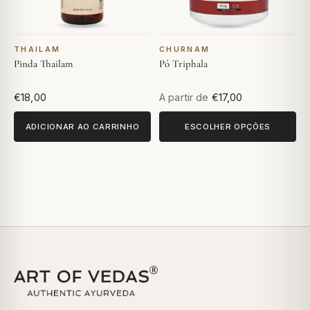
THAILAM
CHURNAM
Pinda Thailam
Pó Triphala
€18,00
A partir de
€17,00
ADICIONAR AO CARRINHO
ESCOLHER OPÇÕES