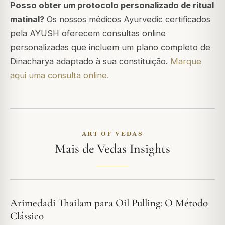
Posso obter um protocolo personalizado de ritual
matinal?
Os nossos médicos Ayurvedic certificados
pela AYUSH oferecem consultas online
personalizadas que incluem um plano completo de
Dinacharya adaptado à sua constituição.
Marque
aqui uma consulta online.
ART OF VEDAS
Mais de Vedas Insights
Arimedadi Thailam para Oil Pulling: O Método
Clássico