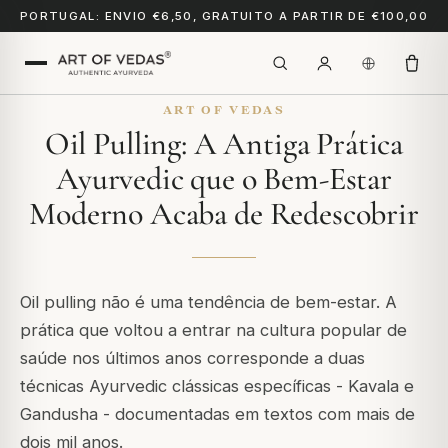
PORTUGAL: ENVIO €6,50, GRATUITO A PARTIR DE €100,00
ART OF VEDAS
Oil Pulling: A Antiga Prática
Ayurvedic que o Bem-Estar
Moderno Acaba de Redescobrir
Oil pulling não é uma tendência de bem-estar. A
prática que voltou a entrar na cultura popular de
saúde nos últimos anos corresponde a duas
técnicas Ayurvedic clássicas específicas - Kavala e
Gandusha - documentadas em textos com mais de
dois mil anos.