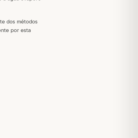
nte dos métodos
nte por esta