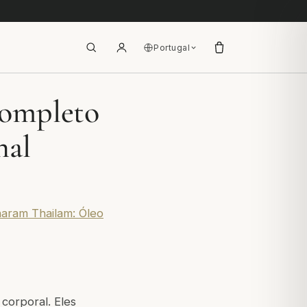
Portugal
completo
nal
aram Thailam: Óleo
corporal. Eles