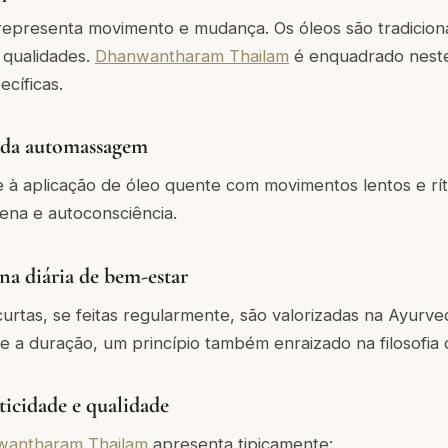
representa movimento e mudança. Os óleos são tradicion
s qualidades.
Dhanwantharam Thailam
é enquadrado neste 
ecíficas.
 da automassagem
à aplicação de óleo quente com movimentos lentos e rítm
lena e autoconsciência.
na diária de bem-estar
rtas, se feitas regularmente, são valorizadas na Ayurved
e a duração, um princípio também enraizado na filosofia
icidade e qualidade
wantharam Thailam
apresenta tipicamente: