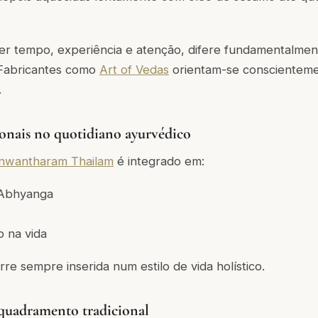
er tempo, experiência e atenção, difere fundamentalme
 Fabricantes como
Art of Vedas
orientam-se conscienteme
.
ionais no quotidiano ayurvédico
nwantharam Thailam
é integrado em:
e Abhyanga
o na vida
re sempre inserida num estilo de vida holístico.
quadramento tradicional