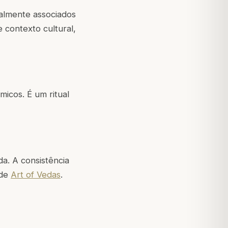
almente associados
contexto cultural,
icos. É um ritual
a. A consistência
 de
Art of Vedas
.