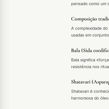
pensado como um co
Composição tradi
A complexidade do
usadas em conjunto 
Bala (Sida cordifol
Bala significa «forç
resistência nos rituai
Shatavari (Aspara
Shatavari é conheci
harmoniosa do óleo