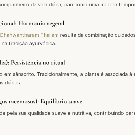
mpanheiro da vida diária, não como uma medida tempor
cional: Harmonia vegetal
Dhanwantharam Thailam
resulta da combinação cuidados
na tradição ayurvédica.
ia): Persistência no ritual
a» em sânscrito. Tradicionalmente, a planta é associada à 
s diários.
gus racemosus): Equilíbrio suave
da pela sua qualidade suave e nutritiva, contribuindo pa
.