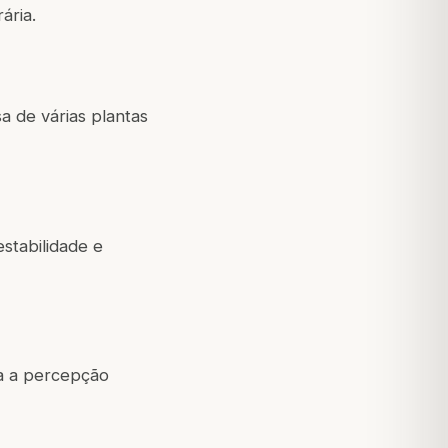
ária.
a de várias plantas
estabilidade e
ra a percepção