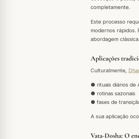
completamente.
Este processo requ
modernos rápidos.
abordagem clássica
Aplicações tradic
Culturalmente,
Dha
● rituais diários d
● rotinas sazonais
● fases de transiçã
A sua aplicação ocor
Vata-Dosha: O en