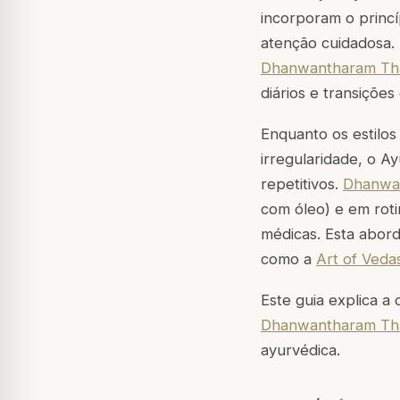
incorporam o princí
atenção cuidadosa. 
Dhanwantharam Th
diários e transições 
Enquanto os estilo
irregularidade, o A
repetitivos.
Dhanwa
com óleo) e em roti
médicas. Esta abor
como a
Art of Veda
Este guia explica a
Dhanwantharam Th
ayurvédica.