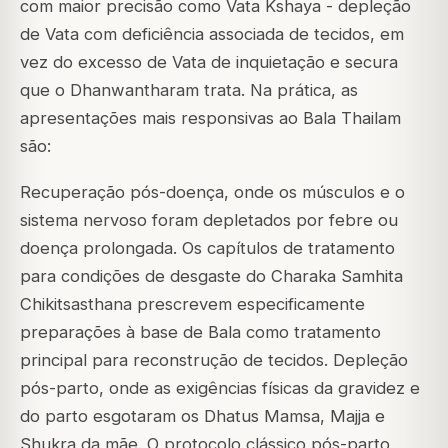
com maior precisão como Vata Kshaya - depleção
de Vata com deficiência associada de tecidos, em
vez do excesso de Vata de inquietação e secura
que o Dhanwantharam trata. Na prática, as
apresentações mais responsivas ao Bala Thailam
são:
Recuperação pós-doença, onde os músculos e o
sistema nervoso foram depletados por febre ou
doença prolongada. Os capítulos de tratamento
para condições de desgaste do Charaka Samhita
Chikitsasthana prescrevem especificamente
preparações à base de Bala como tratamento
principal para reconstrução de tecidos. Depleção
pós-parto, onde as exigências físicas da gravidez e
do parto esgotaram os Dhatus Mamsa, Majja e
Shukra da mãe. O protocolo clássico pós-parto