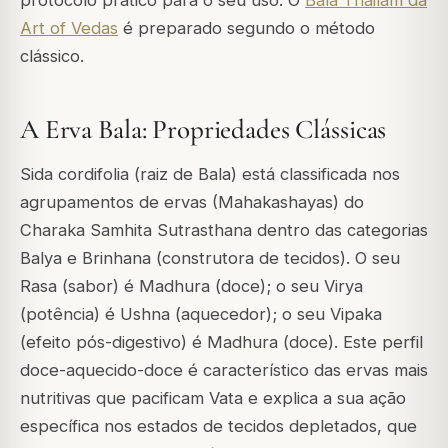
Art of Vedas
é preparado segundo o método
clássico.
A Erva Bala: Propriedades Clássicas
Sida cordifolia (raiz de Bala) está classificada nos
agrupamentos de ervas (Mahakashayas) do
Charaka Samhita Sutrasthana dentro das categorias
Balya e Brinhana (construtora de tecidos). O seu
Rasa (sabor) é Madhura (doce); o seu Virya
(potência) é Ushna (aquecedor); o seu Vipaka
(efeito pós-digestivo) é Madhura (doce). Este perfil
doce-aquecido-doce é característico das ervas mais
nutritivas que pacificam Vata e explica a sua ação
específica nos estados de tecidos depletados, que