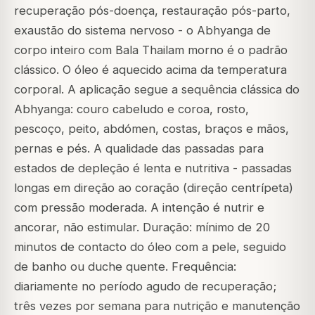
recuperação pós-doença, restauração pós-parto,
exaustão do sistema nervoso - o Abhyanga de
corpo inteiro com Bala Thailam morno é o padrão
clássico. O óleo é aquecido acima da temperatura
corporal. A aplicação segue a sequência clássica do
Abhyanga: couro cabeludo e coroa, rosto,
pescoço, peito, abdómen, costas, braços e mãos,
pernas e pés. A qualidade das passadas para
estados de depleção é lenta e nutritiva - passadas
longas em direção ao coração (direção centrípeta)
com pressão moderada. A intenção é nutrir e
ancorar, não estimular. Duração: mínimo de 20
minutos de contacto do óleo com a pele, seguido
de banho ou duche quente. Frequência:
diariamente no período agudo de recuperação;
três vezes por semana para nutrição e manutenção