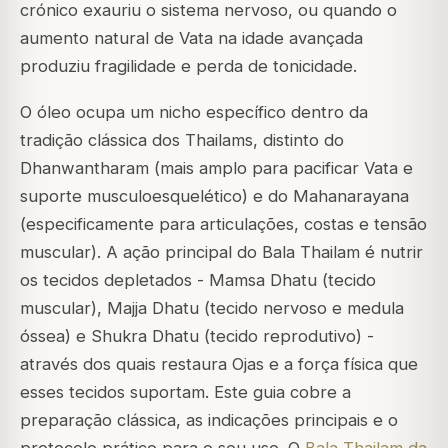
crónico exauriu o sistema nervoso, ou quando o
aumento natural de Vata na idade avançada
produziu fragilidade e perda de tonicidade.
O óleo ocupa um nicho específico dentro da
tradição clássica dos Thailams, distinto do
Dhanwantharam (mais amplo para pacificar Vata e
suporte musculoesquelético) e do Mahanarayana
(especificamente para articulações, costas e tensão
muscular). A ação principal do Bala Thailam é nutrir
os tecidos depletados - Mamsa Dhatu (tecido
muscular), Majja Dhatu (tecido nervoso e medula
óssea) e Shukra Dhatu (tecido reprodutivo) -
através dos quais restaura Ojas e a força física que
esses tecidos suportam. Este guia cobre a
preparação clássica, as indicações principais e o
protocolo prático para o seu uso. O
Bala Thailam da