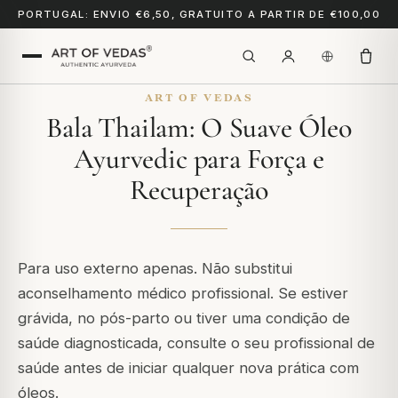
PORTUGAL: ENVIO €6,50, GRATUITO A PARTIR DE €100,00
ART OF VEDAS
Bala Thailam: O Suave Óleo
Ayurvedic para Força e
Recuperação
Para uso externo apenas. Não substitui
aconselhamento médico profissional. Se estiver
grávida, no pós-parto ou tiver uma condição de
saúde diagnosticada, consulte o seu profissional de
saúde antes de iniciar qualquer nova prática com
óleos.