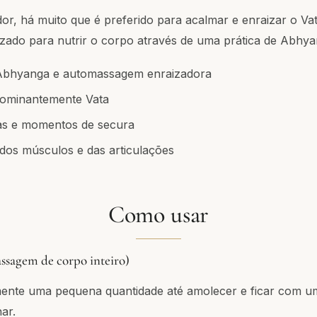
or, há muito que é preferido para acalmar e enraizar o Va
lizado para nutrir o corpo através de uma prática de Abhy
e Abhyanga e automassagem enraizadora
dominantemente Vata
ias e momentos de secura
 dos músculos e das articulações
Como usar
ssagem de corpo inteiro)
nte uma pequena quantidade até amolecer e ficar com uma
har.