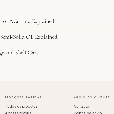
101 Avartana Explained
emi-Solid Oil Explained
e and Shelf Care
LIGAÇÕES RÁPIDAS
APOIO AO CLIENTE
Todos os produtos
Contacto
A nossa história
Política de envio