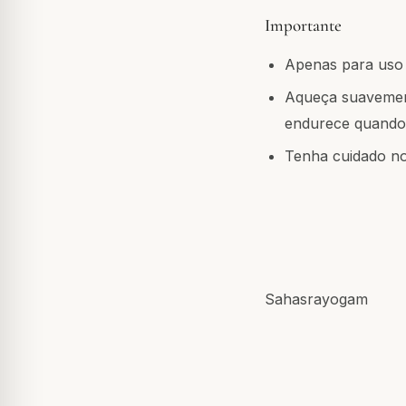
Importante
Apenas para uso 
Aqueça suavement
endurece quando 
Tenha cuidado no 
Sahasrayogam