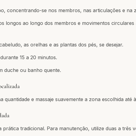
po, concentrando-se nos membros, nas articulações e na 
s longos ao longo dos membros e movimentos circulares à
cabeludo, as orelhas e as plantas dos pés, se desejar.
durante 15 a 20 minutos.
m duche ou banho quente.
ocalizada
 quantidade e massaje suavemente a zona escolhida até à
dada
é a prática tradicional. Para manutenção, utilize duas a três