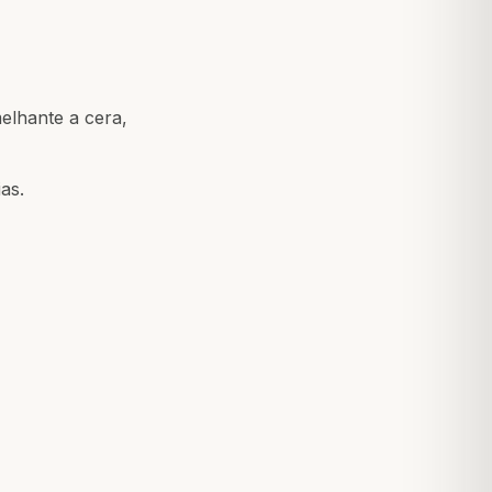
elhante a cera,
as.