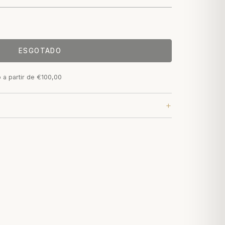
ESGOTADO
o a partir de €100,00