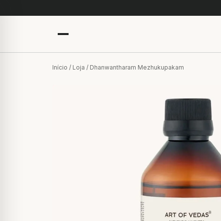
Início
/
Loja
/ Dhanwantharam Mezhukupakam