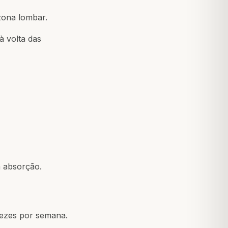
zona lombar.
 volta das
 absorção.
 vezes por semana.