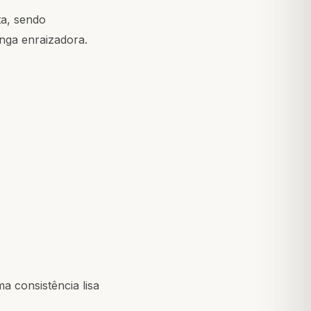
ta, sendo
anga enraizadora.
 consistência lisa