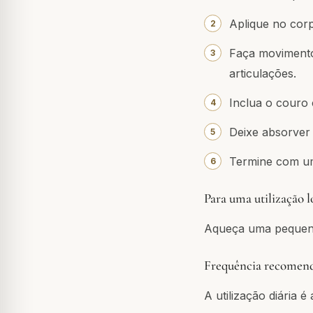
Aplique no cor
Faça movimento
articulações.
Inclua o couro 
Deixe absorver 
Termine com u
Para uma utilização l
Aqueça uma pequena
Frequência recomen
A utilização diária 