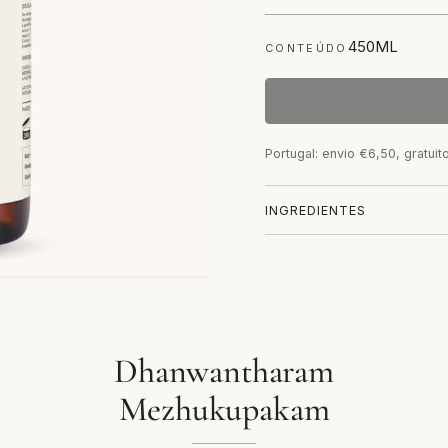
450ML
CONTEÚDO
Portugal: envio €6,50, gratuit
INGREDIENTES
Dhanwantharam
Mezhukupakam